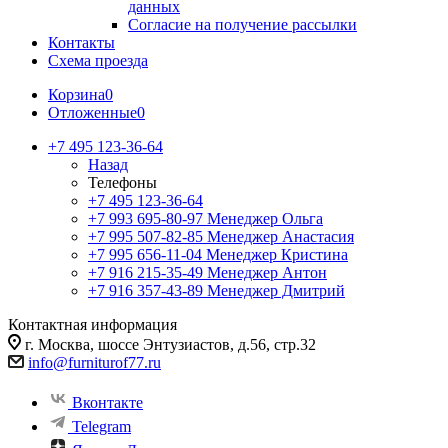
данных
Согласие на получение рассылки
Контакты
Схема проезда
Корзина
0
Отложенные
0
+7 495 123-36-64
Назад
Телефоны
+7 495 123-36-64
+7 993 695-80-97
Менеджер Ольга
+7 995 507-82-85
Менеджер Анастасия
+7 995 656-11-04
Менеджер Кристина
+7 916 215-35-49
Менеджер Антон
+7 916 357-43-89
Менеджер Дмитрий
Контактная информация
г. Москва, шоссе Энтузиастов, д.56, стр.32
info@furniturof77.ru
Вконтакте
Telegram