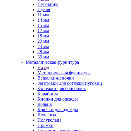
Пуговицы
Пукля
11 мм
14 мм
15 мм
17 мм
18 мм
20 мм
23 мм
28 мм
30 мм
Металлическая фурнитура
Назад
Металлическая фурнитура
Вешалки-цепочки
Заготовки для обтяжки пуговиц
Застежки для бейсболок
Карабины
Кнопки для одежды
Кольца
Крючки для одежды
Люверсы
Полукольца
Пряжки
Пуговицы джинсовые