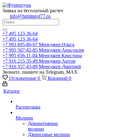
Заявка на бесплатный расчет
info@furniturof77.ru
+7 495 123-36-64
+7 495 123-36-64
+7 993 695-80-97
Менеджер Ольга
+7 995 507-82-85
Менеджер Анастасия
+7 995 656-11-04
Менеджер Кристина
+7 916 215-35-49
Менеджер Антон
+7 916 357-43-89
Менеджер Дмитрий
Звоните, пишите на Telegram, MAX
Отложенные
0
Корзина
0
0
Каталог
Распродажа
Молнии
Декоративные
молнии
Джинсовые молнии