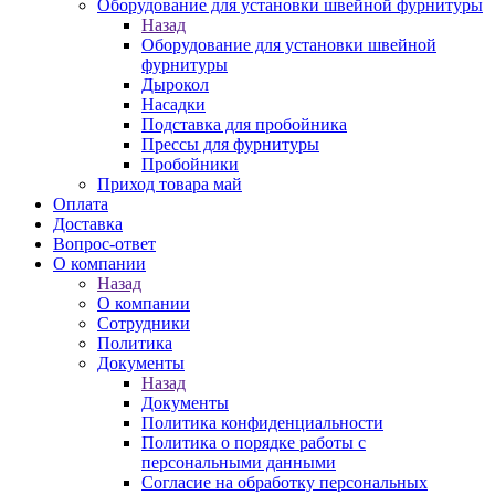
Оборудование для установки швейной фурнитуры
Назад
Оборудование для установки швейной
фурнитуры
Дырокол
Насадки
Подставка для пробойника
Прессы для фурнитуры
Пробойники
Приход товара май
Оплата
Доставка
Вопрос-ответ
О компании
Назад
О компании
Сотрудники
Политика
Документы
Назад
Документы
Политика конфиденциальности
Политика о порядке работы с
персональными данными
Согласие на обработку персональных