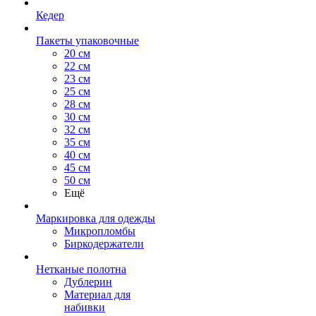
Кедер
Пакеты упаковочные
20 см
22 см
23 см
25 см
28 см
30 см
32 см
35 см
40 см
45 см
50 см
Ещё
Маркировка для одежды
Микропломбы
Биркодержатели
Нетканые полотна
Дублерин
Материал для
набивки