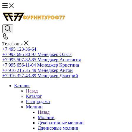
Телефоны
+7 495 123-36-64
+7 993 695-80-97
Менеджер Ольга
+7 995 507-82-85
Менеджер Анастасия
+7 995 656-11-04
Менеджер Кристина
+7 916 215-35-49
Менеджер Антон
+7 916 357-43-89
Менеджер Дмитрий
Каталог
Назад
Каталог
Распродажа
Молнии
Назад
Молнии
Декоративные молнии
Джинсовые молнии