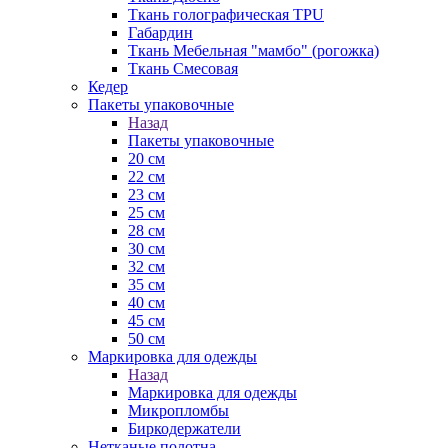
Ткань голографическая TPU
Габардин
Ткань Мебельная "мамбо" (рогожка)
Ткань Смесовая
Кедер
Пакеты упаковочные
Назад
Пакеты упаковочные
20 см
22 см
23 см
25 см
28 см
30 см
32 см
35 см
40 см
45 см
50 см
Маркировка для одежды
Назад
Маркировка для одежды
Микропломбы
Биркодержатели
Нетканые полотна