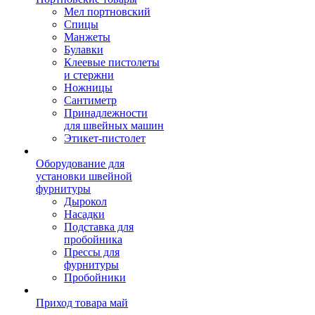
Мел портновский
Спицы
Манжеты
Булавки
Клеевые пистолеты
и стержни
Ножницы
Сантиметр
Принадлежности
для швейных машин
Этикет-пистолет
Оборудование для
установки швейной
фурнитуры
Дырокол
Насадки
Подставка для
пробойника
Прессы для
фурнитуры
Пробойники
Приход товара май