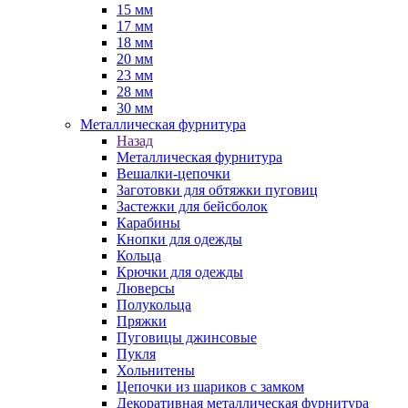
15 мм
17 мм
18 мм
20 мм
23 мм
28 мм
30 мм
Металлическая фурнитура
Назад
Металлическая фурнитура
Вешалки-цепочки
Заготовки для обтяжки пуговиц
Застежки для бейсболок
Карабины
Кнопки для одежды
Кольца
Крючки для одежды
Люверсы
Полукольца
Пряжки
Пуговицы джинсовые
Пукля
Хольнитены
Цепочки из шариков с замком
Декоративная металлическая фурнитура