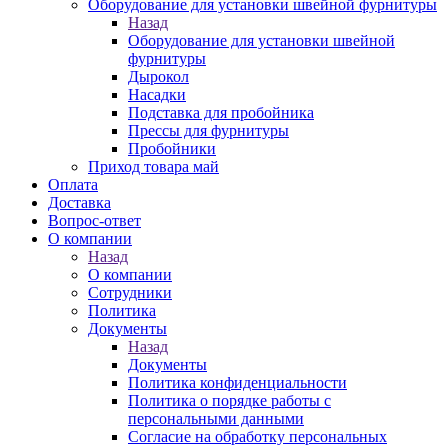
Оборудование для установки швейной фурнитуры
Назад
Оборудование для установки швейной
фурнитуры
Дырокол
Насадки
Подставка для пробойника
Прессы для фурнитуры
Пробойники
Приход товара май
Оплата
Доставка
Вопрос-ответ
О компании
Назад
О компании
Сотрудники
Политика
Документы
Назад
Документы
Политика конфиденциальности
Политика о порядке работы с
персональными данными
Согласие на обработку персональных