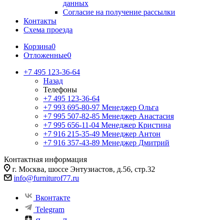
данных
Согласие на получение рассылки
Контакты
Схема проезда
Корзина
0
Отложенные
0
+7 495 123-36-64
Назад
Телефоны
+7 495 123-36-64
+7 993 695-80-97
Менеджер Ольга
+7 995 507-82-85
Менеджер Анастасия
+7 995 656-11-04
Менеджер Кристина
+7 916 215-35-49
Менеджер Антон
+7 916 357-43-89
Менеджер Дмитрий
Контактная информация
г. Москва, шоссе Энтузиастов, д.56, стр.32
info@furniturof77.ru
Вконтакте
Telegram