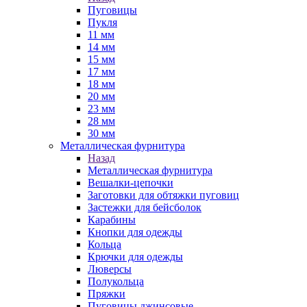
Пуговицы
Пукля
11 мм
14 мм
15 мм
17 мм
18 мм
20 мм
23 мм
28 мм
30 мм
Металлическая фурнитура
Назад
Металлическая фурнитура
Вешалки-цепочки
Заготовки для обтяжки пуговиц
Застежки для бейсболок
Карабины
Кнопки для одежды
Кольца
Крючки для одежды
Люверсы
Полукольца
Пряжки
Пуговицы джинсовые