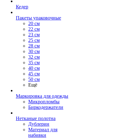
Кедер
Пакеты упаковочные
20 см
22 см
23 см
25 см
28 см
30 см
32 см
35 см
40 см
45 см
50 см
Ещё
Маркировка для одежды
Микропломбы
Биркодержатели
Нетканые полотна
Дублерин
Материал для
набивки