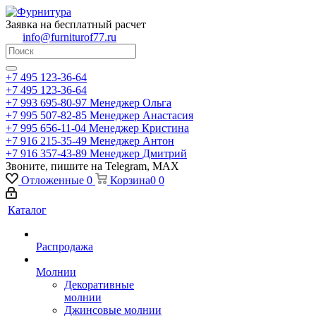
Заявка на бесплатный расчет
info@furniturof77.ru
+7 495 123-36-64
+7 495 123-36-64
+7 993 695-80-97
Менеджер Ольга
+7 995 507-82-85
Менеджер Анастасия
+7 995 656-11-04
Менеджер Кристина
+7 916 215-35-49
Менеджер Антон
+7 916 357-43-89
Менеджер Дмитрий
Звоните, пишите на Telegram, MAX
Отложенные
0
Корзина
0
0
Каталог
Распродажа
Молнии
Декоративные
молнии
Джинсовые молнии