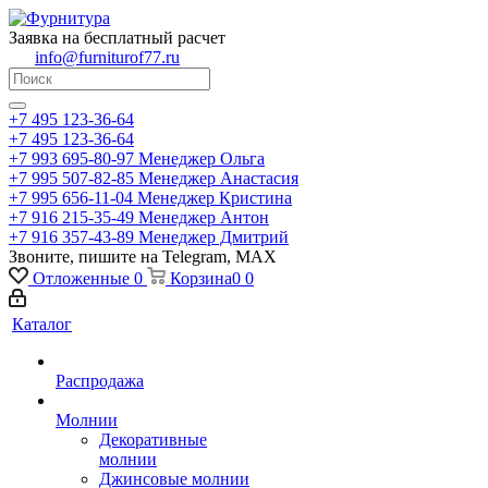
Заявка на бесплатный расчет
info@furniturof77.ru
+7 495 123-36-64
+7 495 123-36-64
+7 993 695-80-97
Менеджер Ольга
+7 995 507-82-85
Менеджер Анастасия
+7 995 656-11-04
Менеджер Кристина
+7 916 215-35-49
Менеджер Антон
+7 916 357-43-89
Менеджер Дмитрий
Звоните, пишите на Telegram, MAX
Отложенные
0
Корзина
0
0
Каталог
Распродажа
Молнии
Декоративные
молнии
Джинсовые молнии