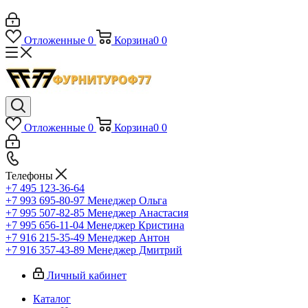
Отложенные
0
Корзина
0
0
Отложенные
0
Корзина
0
0
Телефоны
+7 495 123-36-64
+7 993 695-80-97
Менеджер Ольга
+7 995 507-82-85
Менеджер Анастасия
+7 995 656-11-04
Менеджер Кристина
+7 916 215-35-49
Менеджер Антон
+7 916 357-43-89
Менеджер Дмитрий
Личный кабинет
Каталог