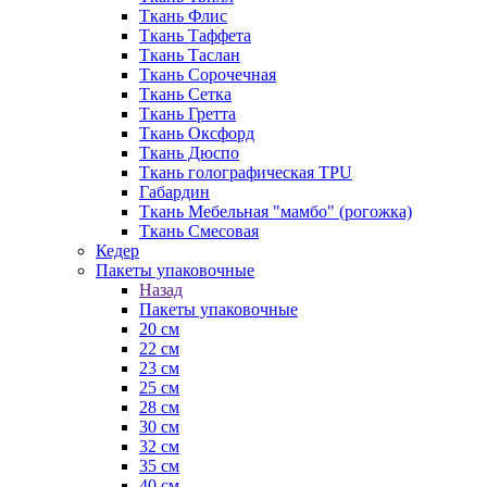
Ткань Флис
Ткань Таффета
Ткань Таслан
Ткань Сорочечная
Ткань Сетка
Ткань Гретта
Ткань Оксфорд
Ткань Дюспо
Ткань голографическая TPU
Габардин
Ткань Мебельная "мамбо" (рогожка)
Ткань Смесовая
Кедер
Пакеты упаковочные
Назад
Пакеты упаковочные
20 см
22 см
23 см
25 см
28 см
30 см
32 см
35 см
40 см