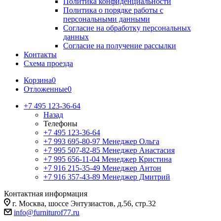
Политика конфиденциальности
Политика о порядке работы с
персональными данными
Согласие на обработку персональных
данных
Согласие на получение рассылки
Контакты
Схема проезда
Корзина
0
Отложенные
0
+7 495 123-36-64
Назад
Телефоны
+7 495 123-36-64
+7 993 695-80-97
Менеджер Ольга
+7 995 507-82-85
Менеджер Анастасия
+7 995 656-11-04
Менеджер Кристина
+7 916 215-35-49
Менеджер Антон
+7 916 357-43-89
Менеджер Дмитрий
Контактная информация
г. Москва, шоссе Энтузиастов, д.56, стр.32
info@furniturof77.ru