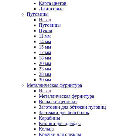
Карта цветов
Джинсовые
Пуговицы
Назад
Пуговицы
Пукля
11 мм
14 мм
15 мм
17 мм
18 мм
20 мм
23 мм
28 мм
30 мм
Металлическая фурнитура
Назад
Металлическая фурнитура
Вешалки-цепочки
Заготовки для обтяжки пуговиц
Застежки для бейсболок
Карабины
Кнопки для одежды
Кольца
Крючки для одежды