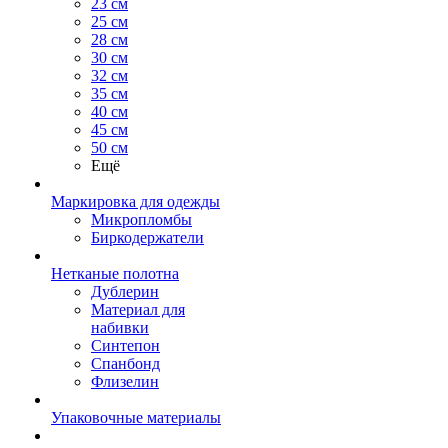
23 см
25 см
28 см
30 см
32 см
35 см
40 см
45 см
50 см
Ещё
Маркировка для одежды
Микропломбы
Биркодержатели
Нетканые полотна
Дублерин
Материал для
набивки
Синтепон
Спанбонд
Флизелин
Упаковочные материалы