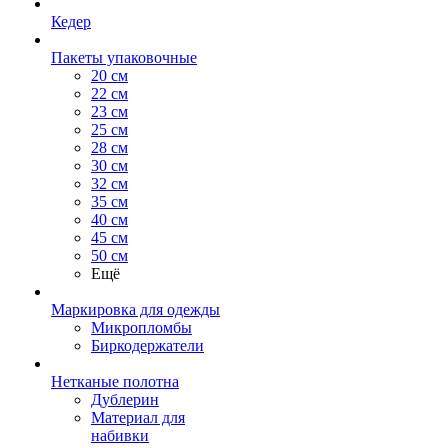
Кедер
Пакеты упаковочные
20 см
22 см
23 см
25 см
28 см
30 см
32 см
35 см
40 см
45 см
50 см
Ещё
Маркировка для одежды
Микропломбы
Биркодержатели
Нетканые полотна
Дублерин
Материал для
набивки