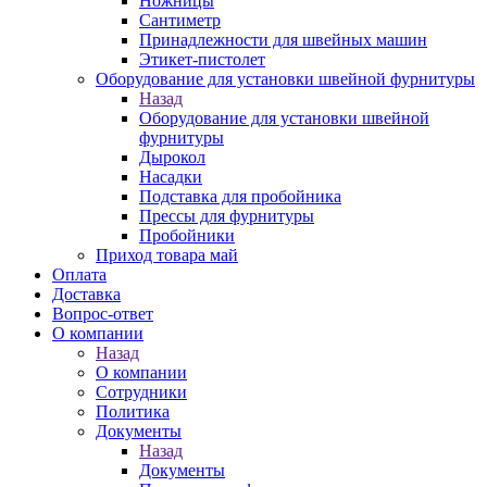
Ножницы
Сантиметр
Принадлежности для швейных машин
Этикет-пистолет
Оборудование для установки швейной фурнитуры
Назад
Оборудование для установки швейной
фурнитуры
Дырокол
Насадки
Подставка для пробойника
Прессы для фурнитуры
Пробойники
Приход товара май
Оплата
Доставка
Вопрос-ответ
О компании
Назад
О компании
Сотрудники
Политика
Документы
Назад
Документы