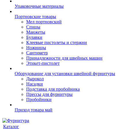
Упаковочные материалы
Портновские товары
Мел портновский
Спицы
Манжеты
Булавки
Клеевые пистолеты и стержни
Ножницы
Сантиметр
Принадлежности для швейных машин
Этикет-пистолет
Оборудование для установки швейной фурнитуры
Дырокол
Насадки
Подставка для пробойника
Прессы для фурнитуры
Пробойники
Приход товара май
Каталог