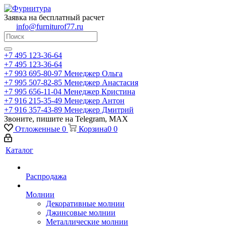
Заявка на бесплатный расчет
info@furniturof77.ru
+7 495 123-36-64
+7 495 123-36-64
+7 993 695-80-97
Менеджер Ольга
+7 995 507-82-85
Менеджер Анастасия
+7 995 656-11-04
Менеджер Кристина
+7 916 215-35-49
Менеджер Антон
+7 916 357-43-89
Менеджер Дмитрий
Звоните, пишите на Telegram, MAX
Отложенные
0
Корзина
0
0
Каталог
Распродажа
Молнии
Декоративные молнии
Джинсовые молнии
Металлические молнии