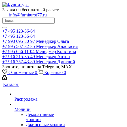
Заявка на бесплатный расчет
info@furniturof77.ru
+7 495 123-36-64
+7 495 123-36-64
+7 993 695-80-97
Менеджер Ольга
+7 995 507-82-85
Менеджер Анастасия
+7 995 656-11-04
Менеджер Кристина
+7 916 215-35-49
Менеджер Антон
+7 916 357-43-89
Менеджер Дмитрий
Звоните, пишите на Telegram, MAX
Отложенные
0
Корзина
0
0
Каталог
Распродажа
Молнии
Декоративные
молнии
Джинсовые молнии