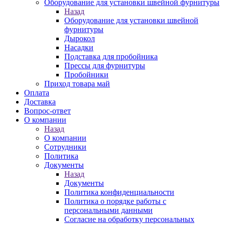
Оборудование для установки швейной фурнитуры
Назад
Оборудование для установки швейной
фурнитуры
Дырокол
Насадки
Подставка для пробойника
Прессы для фурнитуры
Пробойники
Приход товара май
Оплата
Доставка
Вопрос-ответ
О компании
Назад
О компании
Сотрудники
Политика
Документы
Назад
Документы
Политика конфиденциальности
Политика о порядке работы с
персональными данными
Согласие на обработку персональных