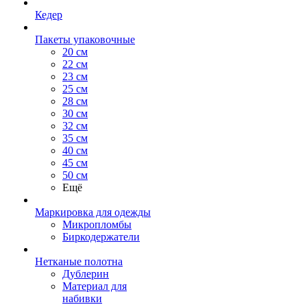
Кедер
Пакеты упаковочные
20 см
22 см
23 см
25 см
28 см
30 см
32 см
35 см
40 см
45 см
50 см
Ещё
Маркировка для одежды
Микропломбы
Биркодержатели
Нетканые полотна
Дублерин
Материал для
набивки