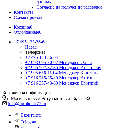
данных
Согласие на получение рассылки
Контакты
Схема проезда
Корзина
0
Отложенные
0
+7 495 123-36-64
Назад
Телефоны
+7 495 123-36-64
+7 993 695-80-97
Менеджер Ольга
+7 995 507-82-85
Менеджер Анастасия
+7 995 656-11-04
Менеджер Кристина
+7 916 215-35-49
Менеджер Антон
+7 916 357-43-89
Менеджер Дмитрий
Контактная информация
г. Москва, шоссе Энтузиастов, д.56, стр.32
info@furniturof77.ru
Вконтакте
Telegram