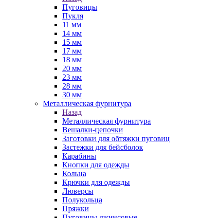
Пуговицы
Пукля
11 мм
14 мм
15 мм
17 мм
18 мм
20 мм
23 мм
28 мм
30 мм
Металлическая фурнитура
Назад
Металлическая фурнитура
Вешалки-цепочки
Заготовки для обтяжки пуговиц
Застежки для бейсболок
Карабины
Кнопки для одежды
Кольца
Крючки для одежды
Люверсы
Полукольца
Пряжки
Пуговицы джинсовые