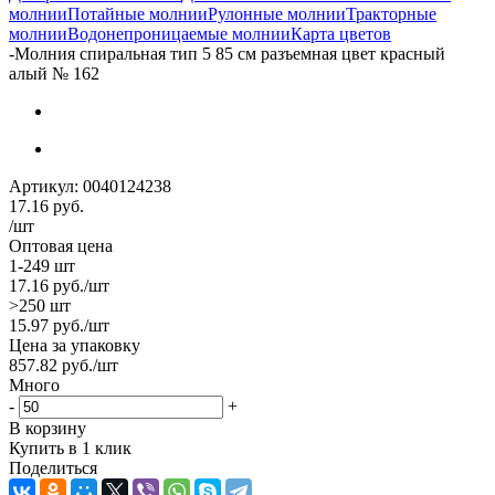
молнии
Потайные молнии
Рулонные молнии
Тракторные
молнии
Водонепроницаемые молнии
Карта цветов
-
Молния спиральная тип 5 85 см разъемная цвет красный
алый № 162
Артикул:
0040124238
17.16
руб.
/шт
Оптовая цена
1-249 шт
17.16
руб.
/шт
>250 шт
15.97
руб.
/шт
Цена за упаковку
857.82
руб.
/шт
Много
-
+
В корзину
Купить в 1 клик
Поделиться