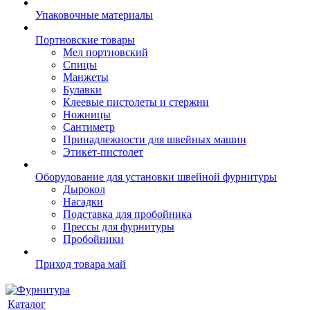
Упаковочные материалы
Портновские товары
Мел портновский
Спицы
Манжеты
Булавки
Клеевые пистолеты и стержни
Ножницы
Сантиметр
Принадлежности для швейных машин
Этикет-пистолет
Оборудование для установки швейной фурнитуры
Дырокол
Насадки
Подставка для пробойника
Прессы для фурнитуры
Пробойники
Приход товара май
Каталог