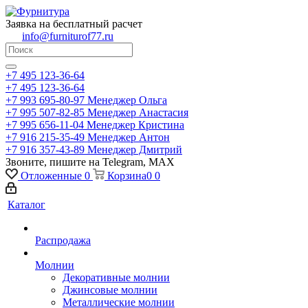
Заявка на бесплатный расчет
info@furniturof77.ru
+7 495 123-36-64
+7 495 123-36-64
+7 993 695-80-97
Менеджер Ольга
+7 995 507-82-85
Менеджер Анастасия
+7 995 656-11-04
Менеджер Кристина
+7 916 215-35-49
Менеджер Антон
+7 916 357-43-89
Менеджер Дмитрий
Звоните, пишите на Telegram, MAX
Отложенные
0
Корзина
0
0
Каталог
Распродажа
Молнии
Декоративные молнии
Джинсовые молнии
Металлические молнии