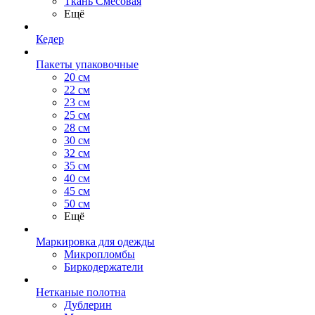
Ткань Смесовая
Ещё
Кедер
Пакеты упаковочные
20 см
22 см
23 см
25 см
28 см
30 см
32 см
35 см
40 см
45 см
50 см
Ещё
Маркировка для одежды
Микропломбы
Биркодержатели
Нетканые полотна
Дублерин