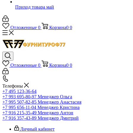
Приход товара май
Отложенные
0
Корзина
0
0
Отложенные
0
Корзина
0
0
Телефоны
+7 495 123-36-64
+7 993 695-80-97
Менеджер Ольга
+7 995 507-82-85
Менеджер Анастасия
+7 995 656-11-04
Менеджер Кристина
+7 916 215-35-49
Менеджер Антон
+7 916 357-43-89
Менеджер Дмитрий
Личный кабинет