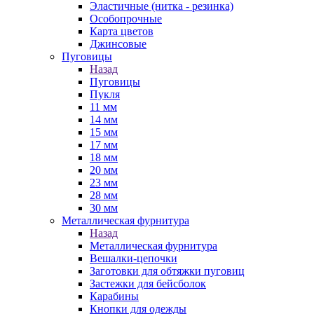
Эластичные (нитка - резинка)
Особопрочные
Карта цветов
Джинсовые
Пуговицы
Назад
Пуговицы
Пукля
11 мм
14 мм
15 мм
17 мм
18 мм
20 мм
23 мм
28 мм
30 мм
Металлическая фурнитура
Назад
Металлическая фурнитура
Вешалки-цепочки
Заготовки для обтяжки пуговиц
Застежки для бейсболок
Карабины
Кнопки для одежды