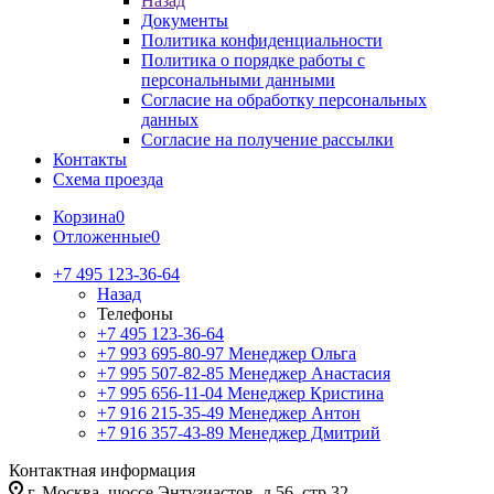
Назад
Документы
Политика конфиденциальности
Политика о порядке работы с
персональными данными
Согласие на обработку персональных
данных
Согласие на получение рассылки
Контакты
Схема проезда
Корзина
0
Отложенные
0
+7 495 123-36-64
Назад
Телефоны
+7 495 123-36-64
+7 993 695-80-97
Менеджер Ольга
+7 995 507-82-85
Менеджер Анастасия
+7 995 656-11-04
Менеджер Кристина
+7 916 215-35-49
Менеджер Антон
+7 916 357-43-89
Менеджер Дмитрий
Контактная информация
г. Москва, шоссе Энтузиастов, д.56, стр.32