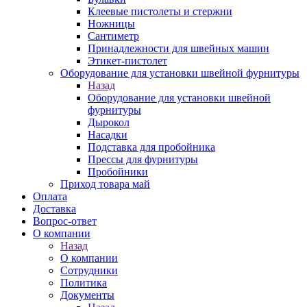
Клеевые пистолеты и стержни
Ножницы
Сантиметр
Принадлежности для швейных машин
Этикет-пистолет
Оборудование для установки швейной фурнитуры
Назад
Оборудование для установки швейной
фурнитуры
Дырокол
Насадки
Подставка для пробойника
Прессы для фурнитуры
Пробойники
Приход товара май
Оплата
Доставка
Вопрос-ответ
О компании
Назад
О компании
Сотрудники
Политика
Документы