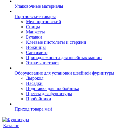
Упаковочные материалы
Портновские товары
Мел портновский
Спицы
Манжеты
Булавки
Клеевые пистолеты и стержни
Ножницы
Сантиметр
Принадлежности для швейных машин
Этикет-пистолет
Оборудование для установки швейной фурнитуры
Дырокол
Насадки
Подставка для пробойника
Прессы для фурнитуры
Пробойники
Приход товара май
Каталог