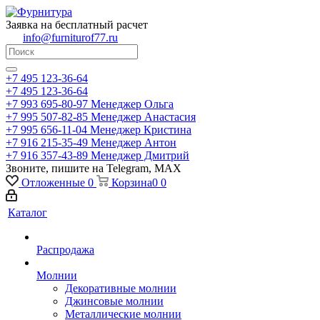
Заявка на бесплатный расчет
info@furniturof77.ru
+7 495 123-36-64
+7 495 123-36-64
+7 993 695-80-97
Менеджер Ольга
+7 995 507-82-85
Менеджер Анастасия
+7 995 656-11-04
Менеджер Кристина
+7 916 215-35-49
Менеджер Антон
+7 916 357-43-89
Менеджер Дмитрий
Звоните, пишите на Telegram, MAX
Отложенные
0
Корзина
0
0
Каталог
Распродажа
Молнии
Декоративные молнии
Джинсовые молнии
Металлические молнии