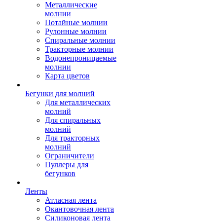
Металлические
молнии
Потайные молнии
Рулонные молнии
Спиральные молнии
Тракторные молнии
Водонепроницаемые
молнии
Карта цветов
Бегунки для молний
Для металлических
молний
Для спиральных
молний
Для тракторных
молний
Ограничители
Пуллеры для
бегунков
Ленты
Атласная лента
Окантовочная лента
Силиконовая лента