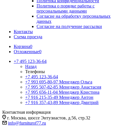
Политика конфиденциальности
Политика о порядке работы с
персональными данными
Согласие на обработку персональных
данных
Согласие на получение рассылки
Контакты
Схема проезда
Корзина
0
Отложенные
0
+7 495 123-36-64
Назад
Телефоны
+7 495 123-36-64
+7 993 695-80-97
Менеджер Ольга
+7 995 507-82-85
Менеджер Анастасия
+7 995 656-11-04
Менеджер Кристина
+7 916 215-35-49
Менеджер Антон
+7 916 357-43-89
Менеджер Дмитрий
Контактная информация
г. Москва, шоссе Энтузиастов, д.56, стр.32
info@furniturof77.ru