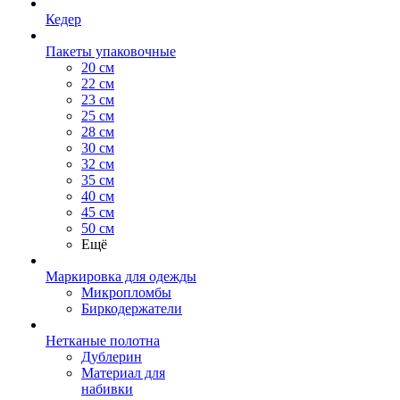
Кедер
Пакеты упаковочные
20 см
22 см
23 см
25 см
28 см
30 см
32 см
35 см
40 см
45 см
50 см
Ещё
Маркировка для одежды
Микропломбы
Биркодержатели
Нетканые полотна
Дублерин
Материал для
набивки