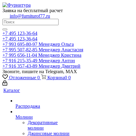
Заявка на бесплатный расчет
info@furniturof77.ru
+7 495 123-36-64
+7 495 123-36-64
+7 993 695-80-97
Менеджер Ольга
+7 995 507-82-85
Менеджер Анастасия
+7 995 656-11-04
Менеджер Кристина
+7 916 215-35-49
Менеджер Антон
+7 916 357-43-89
Менеджер Дмитрий
Звоните, пишите на Telegram, MAX
Отложенные
0
Корзина
0
0
Каталог
Распродажа
Молнии
Декоративные
молнии
Джинсовые молнии