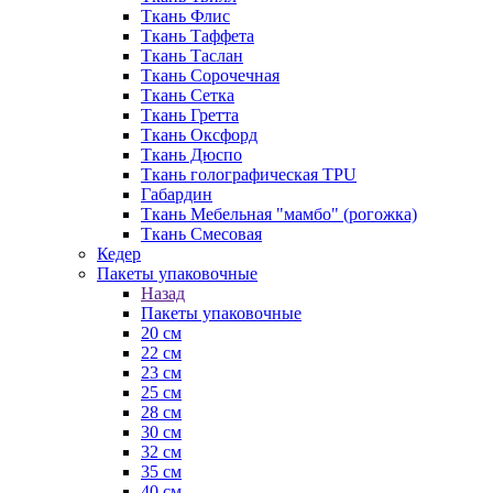
Ткань Флис
Ткань Таффета
Ткань Таслан
Ткань Сорочечная
Ткань Сетка
Ткань Гретта
Ткань Оксфорд
Ткань Дюспо
Ткань голографическая TPU
Габардин
Ткань Мебельная "мамбо" (рогожка)
Ткань Смесовая
Кедер
Пакеты упаковочные
Назад
Пакеты упаковочные
20 см
22 см
23 см
25 см
28 см
30 см
32 см
35 см
40 см