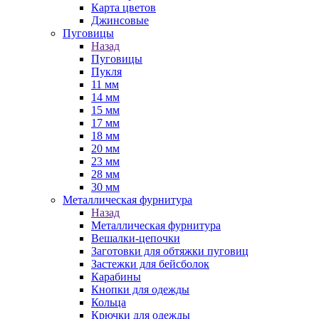
Карта цветов
Джинсовые
Пуговицы
Назад
Пуговицы
Пукля
11 мм
14 мм
15 мм
17 мм
18 мм
20 мм
23 мм
28 мм
30 мм
Металлическая фурнитура
Назад
Металлическая фурнитура
Вешалки-цепочки
Заготовки для обтяжки пуговиц
Застежки для бейсболок
Карабины
Кнопки для одежды
Кольца
Крючки для одежды