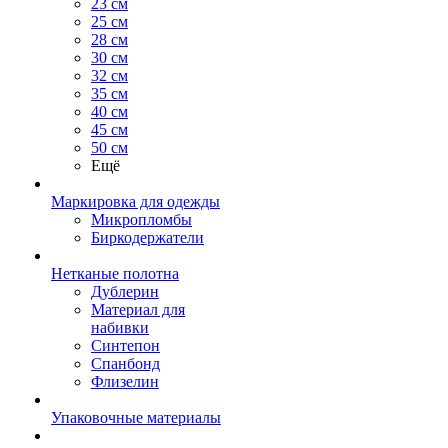
23 см
25 см
28 см
30 см
32 см
35 см
40 см
45 см
50 см
Ещё
Маркировка для одежды
Микропломбы
Биркодержатели
Нетканые полотна
Дублерин
Материал для
набивки
Синтепон
Спанбонд
Флизелин
Упаковочные материалы