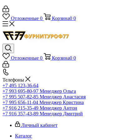
Отложенные
0
Корзина
0
0
Отложенные
0
Корзина
0
0
Телефоны
+7 495 123-36-64
+7 993 695-80-97
Менеджер Ольга
+7 995 507-82-85
Менеджер Анастасия
+7 995 656-11-04
Менеджер Кристина
+7 916 215-35-49
Менеджер Антон
+7 916 357-43-89
Менеджер Дмитрий
Личный кабинет
Каталог