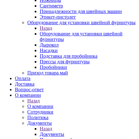
Ножницы
Сантиметр
Принадлежности для швейных машин
Этикет-пистолет
Оборудование для установки швейной фурнитуры
Назад
Оборудование для установки швейной
фурнитуры
Дырокол
Насадки
Подставка для пробойника
Прессы для фурнитуры
Пробойники
Приход товара май
Оплата
Доставка
Вопрос-ответ
О компании
Назад
О компании
Сотрудники
Политика
Документы
Назад
Документы