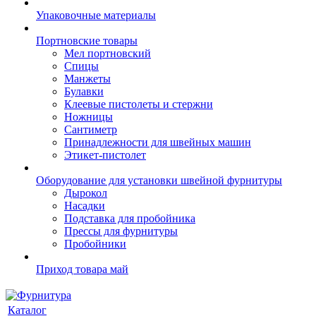
Упаковочные материалы
Портновские товары
Мел портновский
Спицы
Манжеты
Булавки
Клеевые пистолеты и стержни
Ножницы
Сантиметр
Принадлежности для швейных машин
Этикет-пистолет
Оборудование для установки швейной фурнитуры
Дырокол
Насадки
Подставка для пробойника
Прессы для фурнитуры
Пробойники
Приход товара май
Каталог