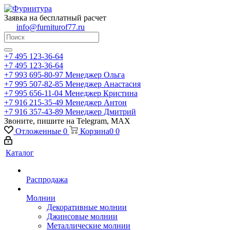
Заявка на бесплатный расчет
info@furniturof77.ru
+7 495 123-36-64
+7 495 123-36-64
+7 993 695-80-97
Менеджер Ольга
+7 995 507-82-85
Менеджер Анастасия
+7 995 656-11-04
Менеджер Кристина
+7 916 215-35-49
Менеджер Антон
+7 916 357-43-89
Менеджер Дмитрий
Звоните, пишите на Telegram, MAX
Отложенные
0
Корзина
0
0
Каталог
Распродажа
Молнии
Декоративные молнии
Джинсовые молнии
Металлические молнии