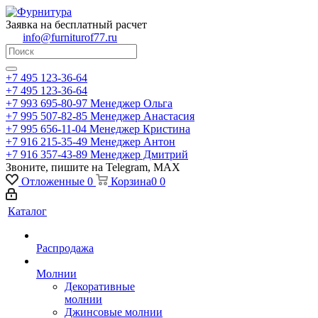
Заявка на бесплатный расчет
info@furniturof77.ru
+7 495 123-36-64
+7 495 123-36-64
+7 993 695-80-97
Менеджер Ольга
+7 995 507-82-85
Менеджер Анастасия
+7 995 656-11-04
Менеджер Кристина
+7 916 215-35-49
Менеджер Антон
+7 916 357-43-89
Менеджер Дмитрий
Звоните, пишите на Telegram, MAX
Отложенные
0
Корзина
0
0
Каталог
Распродажа
Молнии
Декоративные
молнии
Джинсовые молнии