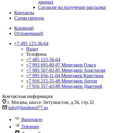
данных
Согласие на получение рассылки
Контакты
Схема проезда
Корзина
0
Отложенные
0
+7 495 123-36-64
Назад
Телефоны
+7 495 123-36-64
+7 993 695-80-97
Менеджер Ольга
+7 995 507-82-85
Менеджер Анастасия
+7 995 656-11-04
Менеджер Кристина
+7 916 215-35-49
Менеджер Антон
+7 916 357-43-89
Менеджер Дмитрий
Контактная информация
г. Москва, шоссе Энтузиастов, д.56, стр.32
info@furniturof77.ru
Вконтакте
Telegram