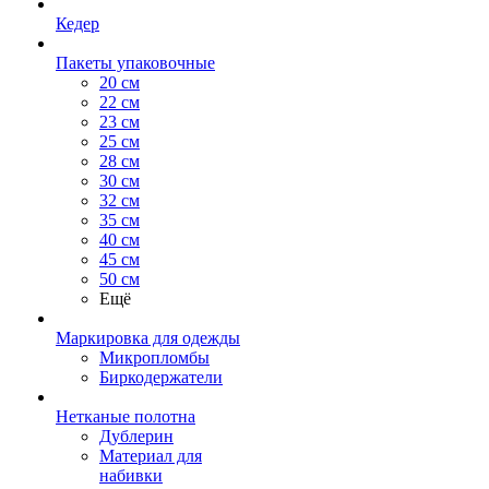
Кедер
Пакеты упаковочные
20 см
22 см
23 см
25 см
28 см
30 см
32 см
35 см
40 см
45 см
50 см
Ещё
Маркировка для одежды
Микропломбы
Биркодержатели
Нетканые полотна
Дублерин
Материал для
набивки