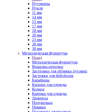
Пуговицы
Пукля
11 мм
14 мм
15 мм
17 мм
18 мм
20 мм
23 мм
28 мм
30 мм
Металлическая фурнитура
Назад
Металлическая фурнитура
Вешалки-цепочки
Заготовки для обтяжки пуговиц
Застежки для бейсболок
Карабины
Кнопки для одежды
Кольца
Крючки для одежды
Люверсы
Полукольца
Пряжки
Пуговицы джинсовые