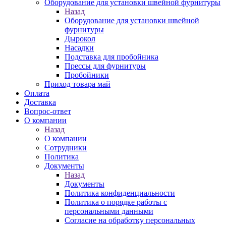
Оборудование для установки швейной фурнитуры
Назад
Оборудование для установки швейной
фурнитуры
Дырокол
Насадки
Подставка для пробойника
Прессы для фурнитуры
Пробойники
Приход товара май
Оплата
Доставка
Вопрос-ответ
О компании
Назад
О компании
Сотрудники
Политика
Документы
Назад
Документы
Политика конфиденциальности
Политика о порядке работы с
персональными данными
Согласие на обработку персональных