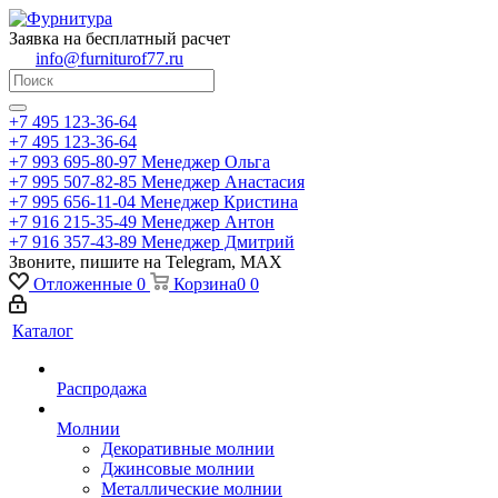
Заявка на бесплатный расчет
info@furniturof77.ru
+7 495 123-36-64
+7 495 123-36-64
+7 993 695-80-97
Менеджер Ольга
+7 995 507-82-85
Менеджер Анастасия
+7 995 656-11-04
Менеджер Кристина
+7 916 215-35-49
Менеджер Антон
+7 916 357-43-89
Менеджер Дмитрий
Звоните, пишите на Telegram, MAX
Отложенные
0
Корзина
0
0
Каталог
Распродажа
Молнии
Декоративные молнии
Джинсовые молнии
Металлические молнии