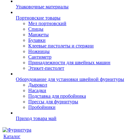
Упаковочные материалы
Портновские товары
Мел портновский
Спицы
Манжеты
Булавки
Клеевые пистолеты и стержни
Ножницы
Сантиметр
Принадлежности для швейных машин
Этикет-пистолет
Оборудование для установки швейной фурнитуры
Дырокол
Насадки
Подставка для пробойника
Прессы для фурнитуры
Пробойники
Приход товара май
Каталог