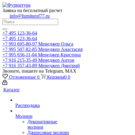
Заявка на бесплатный расчет
info@furniturof77.ru
+7 495 123-36-64
+7 495 123-36-64
+7 993 695-80-97
Менеджер Ольга
+7 995 507-82-85
Менеджер Анастасия
+7 995 656-11-04
Менеджер Кристина
+7 916 215-35-49
Менеджер Антон
+7 916 357-43-89
Менеджер Дмитрий
Звоните, пишите на Telegram, MAX
Отложенные
0
Корзина
0
0
Каталог
Распродажа
Молнии
Декоративные
молнии
Джинсовые молнии