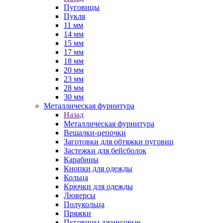
Пуговицы
Пукля
11 мм
14 мм
15 мм
17 мм
18 мм
20 мм
23 мм
28 мм
30 мм
Металлическая фурнитура
Назад
Металлическая фурнитура
Вешалки-цепочки
Заготовки для обтяжки пуговиц
Застежки для бейсболок
Карабины
Кнопки для одежды
Кольца
Крючки для одежды
Люверсы
Полукольца
Пряжки
Пуговицы джинсовые