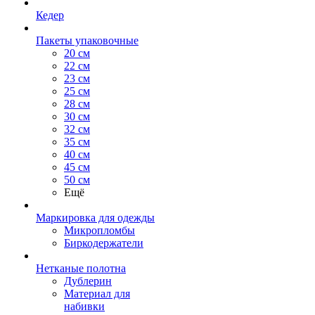
Кедер
Пакеты упаковочные
20 см
22 см
23 см
25 см
28 см
30 см
32 см
35 см
40 см
45 см
50 см
Ещё
Маркировка для одежды
Микропломбы
Биркодержатели
Нетканые полотна
Дублерин
Материал для
набивки