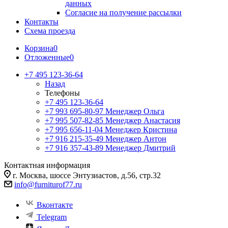
данных
Согласие на получение рассылки
Контакты
Схема проезда
Корзина
0
Отложенные
0
+7 495 123-36-64
Назад
Телефоны
+7 495 123-36-64
+7 993 695-80-97
Менеджер Ольга
+7 995 507-82-85
Менеджер Анастасия
+7 995 656-11-04
Менеджер Кристина
+7 916 215-35-49
Менеджер Антон
+7 916 357-43-89
Менеджер Дмитрий
Контактная информация
г. Москва, шоссе Энтузиастов, д.56, стр.32
info@furniturof77.ru
Вконтакте
Telegram