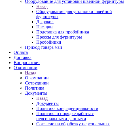
Оборудование для установки швейной фурнитуры
Назад
Оборудование для установки швейной
фурнитуры
Дырокол
Насадки
Подставка для пробойника
Прессы для фурнитуры
Пробойники
Приход товара май
Оплата
Доставка
Вопрос-ответ
О компании
Назад
О компании
Сотрудники
Политика
Документы
Назад
Документы
Политика конфиденциальности
Политика о порядке работы с
персональными данными
Согласие на обработку персональных