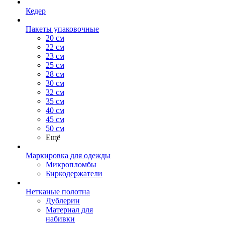
Кедер
Пакеты упаковочные
20 см
22 см
23 см
25 см
28 см
30 см
32 см
35 см
40 см
45 см
50 см
Ещё
Маркировка для одежды
Микропломбы
Биркодержатели
Нетканые полотна
Дублерин
Материал для
набивки