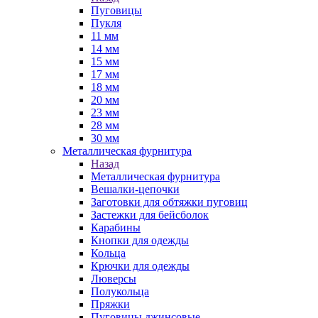
Пуговицы
Пукля
11 мм
14 мм
15 мм
17 мм
18 мм
20 мм
23 мм
28 мм
30 мм
Металлическая фурнитура
Назад
Металлическая фурнитура
Вешалки-цепочки
Заготовки для обтяжки пуговиц
Застежки для бейсболок
Карабины
Кнопки для одежды
Кольца
Крючки для одежды
Люверсы
Полукольца
Пряжки
Пуговицы джинсовые