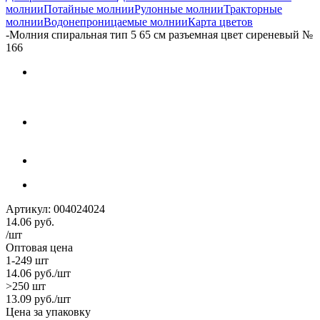
молнии
Потайные молнии
Рулонные молнии
Тракторные
молнии
Водонепроницаемые молнии
Карта цветов
-
Молния спиральная тип 5 65 см разъемная цвет сиреневый №
166
Артикул:
004024024
14.06
руб.
/шт
Оптовая цена
1-249 шт
14.06
руб.
/шт
>250 шт
13.09
руб.
/шт
Цена за упаковку