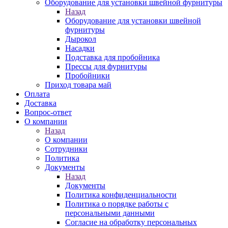
Оборудование для установки швейной фурнитуры
Назад
Оборудование для установки швейной
фурнитуры
Дырокол
Насадки
Подставка для пробойника
Прессы для фурнитуры
Пробойники
Приход товара май
Оплата
Доставка
Вопрос-ответ
О компании
Назад
О компании
Сотрудники
Политика
Документы
Назад
Документы
Политика конфиденциальности
Политика о порядке работы с
персональными данными
Согласие на обработку персональных