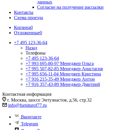
данных
Согласие на получение рассылки
Контакты
Схема проезда
Корзина
0
Отложенные
0
+7 495 123-36-64
Назад
Телефоны
+7 495 123-36-64
+7 993 695-80-97
Менеджер Ольга
+7 995 507-82-85
Менеджер Анастасия
+7 995 656-11-04
Менеджер Кристина
+7 916 215-35-49
Менеджер Антон
+7 916 357-43-89
Менеджер Дмитрий
Контактная информация
г. Москва, шоссе Энтузиастов, д.56, стр.32
info@furniturof77.ru
Вконтакте
Telegram