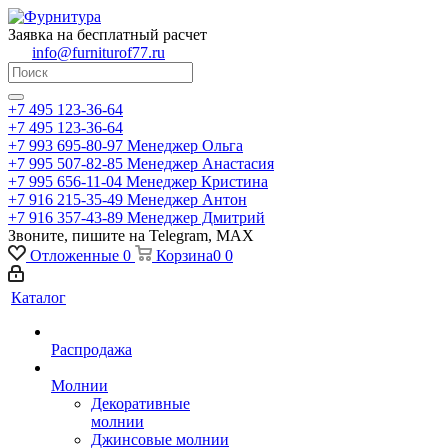
Заявка на бесплатный расчет
info@furniturof77.ru
+7 495 123-36-64
+7 495 123-36-64
+7 993 695-80-97
Менеджер Ольга
+7 995 507-82-85
Менеджер Анастасия
+7 995 656-11-04
Менеджер Кристина
+7 916 215-35-49
Менеджер Антон
+7 916 357-43-89
Менеджер Дмитрий
Звоните, пишите на Telegram, MAX
Отложенные
0
Корзина
0
0
Каталог
Распродажа
Молнии
Декоративные
молнии
Джинсовые молнии