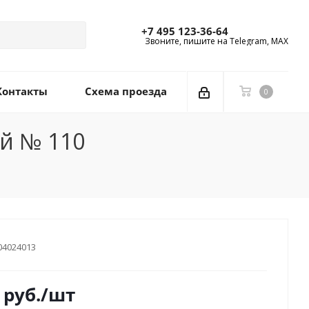
+7 495 123-36-64
Звоните, пишите на Telegram, MAX
Контакты
Схема проезда
0
ый № 110
04024013
руб.
/шт