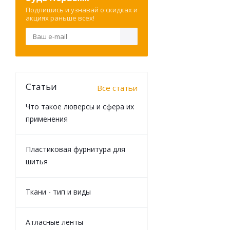
Подпишись и узнавай о скидках и
акциях раньше всех!
Статьи
Все статьи
Что такое люверсы и сфера их
применения
Пластиковая фурнитура для
шитья
Ткани - тип и виды
Атласные ленты