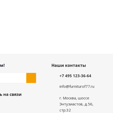
м!
Наши контакты
+7 495 123-36-64
info@furniturof77.ru
ь на связи
г. Москва, шоссе
Энтузиастов, д.56,
стр.32