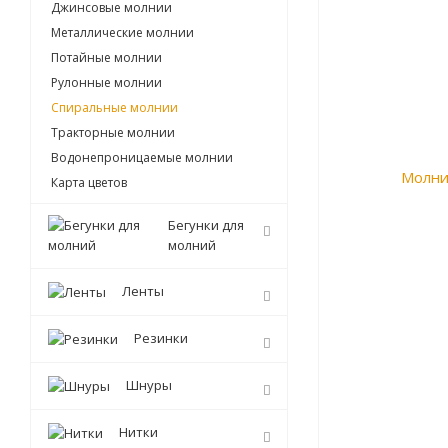
Джинсовые молнии
Металлические молнии
Потайные молнии
Рулонные молнии
Спиральные молнии
Тракторные молнии
Водонепроницаемые молнии
Карта цветов
Бегунки для
молний
Ленты
Резинки
Шнуры
Нитки