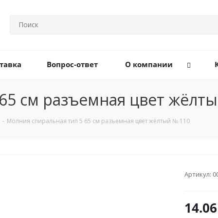
тавка
Вопрос-ответ
О компании
65 см разъемная цвет жёлт
-
Молния спиральная тип 5 65 см разъемная цвет жёлтый № 110
Артикул:
0
14.06