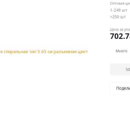
Оптовая це
1-249 шт
>250 шт
Цена за уп
702.7
Много
Подел