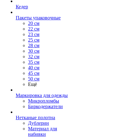
Кедер
Пакеты упаковочные
20 см
22 см
23 см
25 см
28 см
30 см
32 см
35 см
40 см
45 см
50 см
Ещё
Маркировка для одежды
Микропломбы
Биркодержатели
Нетканые полотна
Дублерин
Материал для
набивки