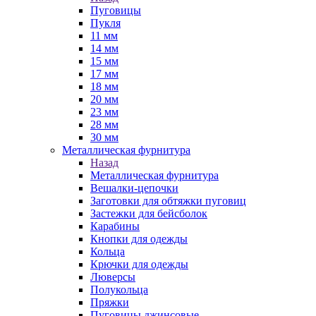
Пуговицы
Пукля
11 мм
14 мм
15 мм
17 мм
18 мм
20 мм
23 мм
28 мм
30 мм
Металлическая фурнитура
Назад
Металлическая фурнитура
Вешалки-цепочки
Заготовки для обтяжки пуговиц
Застежки для бейсболок
Карабины
Кнопки для одежды
Кольца
Крючки для одежды
Люверсы
Полукольца
Пряжки
Пуговицы джинсовые