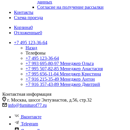
данных
Согласие на получение рассылки
Контакты
Схема проезда
Корзина
0
Отложенные
0
+7 495 123-36-64
Назад
Телефоны
+7 495 123-36-64
+7 993 695-80-97
Менеджер Ольга
+7 995 507-82-85
Менеджер Анастасия
+7 995 656-11-04
Менеджер Кристина
+7 916 215-35-49
Менеджер Антон
+7 916 357-43-89
Менеджер Дмитрий
Контактная информация
г. Москва, шоссе Энтузиастов, д.56, стр.32
info@furniturof77.ru
Вконтакте
Telegram