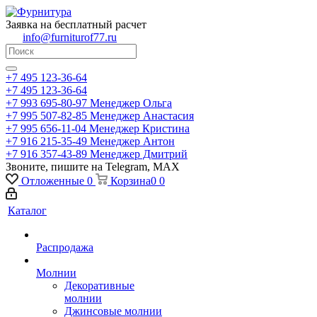
Заявка на бесплатный расчет
info@furniturof77.ru
+7 495 123-36-64
+7 495 123-36-64
+7 993 695-80-97
Менеджер Ольга
+7 995 507-82-85
Менеджер Анастасия
+7 995 656-11-04
Менеджер Кристина
+7 916 215-35-49
Менеджер Антон
+7 916 357-43-89
Менеджер Дмитрий
Звоните, пишите на Telegram, MAX
Отложенные
0
Корзина
0
0
Каталог
Распродажа
Молнии
Декоративные
молнии
Джинсовые молнии