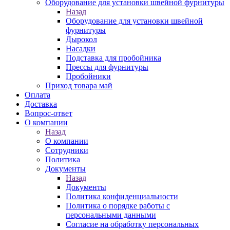
Оборудование для установки швейной фурнитуры
Назад
Оборудование для установки швейной
фурнитуры
Дырокол
Насадки
Подставка для пробойника
Прессы для фурнитуры
Пробойники
Приход товара май
Оплата
Доставка
Вопрос-ответ
О компании
Назад
О компании
Сотрудники
Политика
Документы
Назад
Документы
Политика конфиденциальности
Политика о порядке работы с
персональными данными
Согласие на обработку персональных