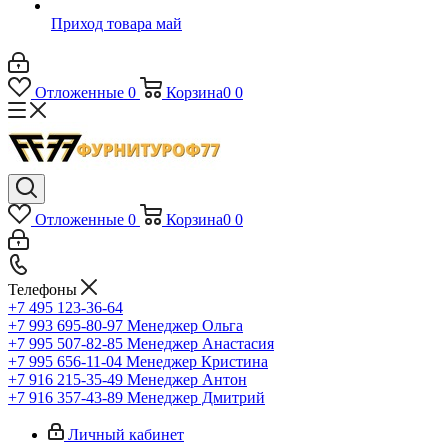
Приход товара май
Отложенные
0
Корзина
0
0
Отложенные
0
Корзина
0
0
Телефоны
+7 495 123-36-64
+7 993 695-80-97
Менеджер Ольга
+7 995 507-82-85
Менеджер Анастасия
+7 995 656-11-04
Менеджер Кристина
+7 916 215-35-49
Менеджер Антон
+7 916 357-43-89
Менеджер Дмитрий
Личный кабинет