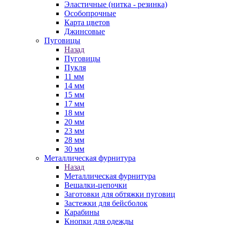
Эластичные (нитка - резинка)
Особопрочные
Карта цветов
Джинсовые
Пуговицы
Назад
Пуговицы
Пукля
11 мм
14 мм
15 мм
17 мм
18 мм
20 мм
23 мм
28 мм
30 мм
Металлическая фурнитура
Назад
Металлическая фурнитура
Вешалки-цепочки
Заготовки для обтяжки пуговиц
Застежки для бейсболок
Карабины
Кнопки для одежды