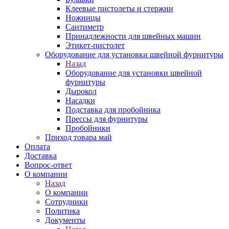
Клеевые пистолеты и стержни
Ножницы
Сантиметр
Принадлежности для швейных машин
Этикет-пистолет
Оборудование для установки швейной фурнитуры
Назад
Оборудование для установки швейной
фурнитуры
Дырокол
Насадки
Подставка для пробойника
Прессы для фурнитуры
Пробойники
Приход товара май
Оплата
Доставка
Вопрос-ответ
О компании
Назад
О компании
Сотрудники
Политика
Документы