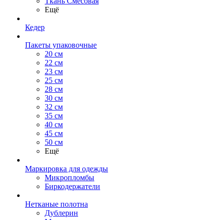
Ткань Смесовая
Ещё
Кедер
Пакеты упаковочные
20 см
22 см
23 см
25 см
28 см
30 см
32 см
35 см
40 см
45 см
50 см
Ещё
Маркировка для одежды
Микропломбы
Биркодержатели
Нетканые полотна
Дублерин