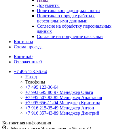
Назад
Документы
Политика конфиденциальности
Политика о порядке работы с
персональными данными
Согласие на обработку персональных
данных
Согласие на получение рассылки
Контакты
Схема проезда
Корзина
0
Отложенные
0
+7 495 123-36-64
Назад
Телефоны
+7 495 123-36-64
+7 993 695-80-97
Менеджер Ольга
+7 995 507-82-85
Менеджер Анастасия
+7 995 656-11-04
Менеджер Кристина
+7 916 215-35-49
Менеджер Антон
+7 916 357-43-89
Менеджер Дмитрий
Контактная информация
г. Москва, шоссе Энтузиастов, д.56, стр.32