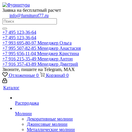
Заявка на бесплатный расчет
info@furniturof77.ru
+7 495 123-36-64
+7 495 123-36-64
+7 993 695-80-97
Менеджер Ольга
+7 995 507-82-85
Менеджер Анастасия
+7 995 656-11-04
Менеджер Кристина
+7 916 215-35-49
Менеджер Антон
+7 916 357-43-89
Менеджер Дмитрий
Звоните, пишите на Telegram, MAX
Отложенные
0
Корзина
0
0
Каталог
Распродажа
Молнии
Декоративные молнии
Джинсовые молнии
Металлические молнии