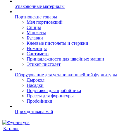
Упаковочные материалы
Портновские товары
Мел портновский
Спицы
Манжеты
Булавки
Клеевые пистолеты и стержни
Ножницы
Сантиметр
Принадлежности для швейных машин
Этикет-пистолет
Оборудование для установки швейной фурнитуры
Дырокол
Насадки
Подставка для пробойника
Прессы для фурнитуры
Пробойники
Приход товара май
Каталог