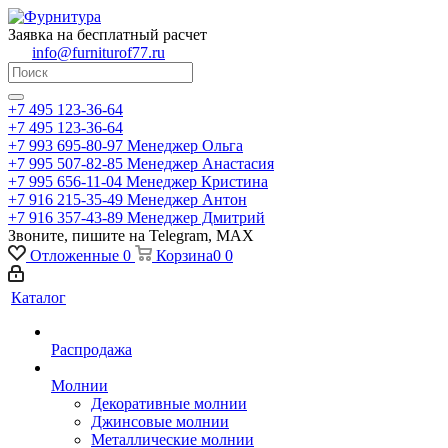
Заявка на бесплатный расчет
info@furniturof77.ru
+7 495 123-36-64
+7 495 123-36-64
+7 993 695-80-97
Менеджер Ольга
+7 995 507-82-85
Менеджер Анастасия
+7 995 656-11-04
Менеджер Кристина
+7 916 215-35-49
Менеджер Антон
+7 916 357-43-89
Менеджер Дмитрий
Звоните, пишите на Telegram, MAX
Отложенные
0
Корзина
0
0
Каталог
Распродажа
Молнии
Декоративные молнии
Джинсовые молнии
Металлические молнии