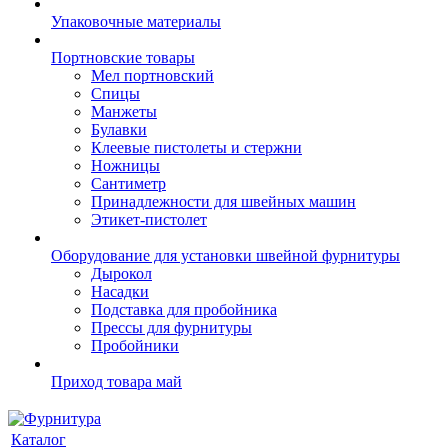
Упаковочные материалы
Портновские товары
Мел портновский
Спицы
Манжеты
Булавки
Клеевые пистолеты и стержни
Ножницы
Сантиметр
Принадлежности для швейных машин
Этикет-пистолет
Оборудование для установки швейной фурнитуры
Дырокол
Насадки
Подставка для пробойника
Прессы для фурнитуры
Пробойники
Приход товара май
Каталог