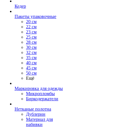
Кедер
Пакеты упаковочные
20 см
22 см
23 см
25 см
28 см
30 см
32 см
35 см
40 см
45 см
50 см
Ещё
Маркировка для одежды
Микропломбы
Биркодержатели
Нетканые полотна
Дублерин
Материал для
набивки