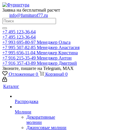
Заявка на бесплатный расчет
info@furniturof77.ru
+7 495 123-36-64
+7 495 123-36-64
+7 993 695-80-97
Менеджер Ольга
+7 995 507-82-85
Менеджер Анастасия
+7 995 656-11-04
Менеджер Кристина
+7 916 215-35-49
Менеджер Антон
+7 916 357-43-89
Менеджер Дмитрий
Звоните, пишите на Telegram, MAX
Отложенные
0
Корзина
0
0
Каталог
Распродажа
Молнии
Декоративные
молнии
Джинсовые молнии