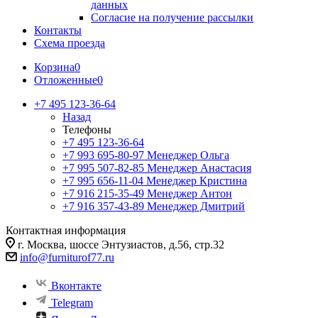
данных
Согласие на получение рассылки
Контакты
Схема проезда
Корзина
0
Отложенные
0
+7 495 123-36-64
Назад
Телефоны
+7 495 123-36-64
+7 993 695-80-97
Менеджер Ольга
+7 995 507-82-85
Менеджер Анастасия
+7 995 656-11-04
Менеджер Кристина
+7 916 215-35-49
Менеджер Антон
+7 916 357-43-89
Менеджер Дмитрий
Контактная информация
г. Москва, шоссе Энтузиастов, д.56, стр.32
info@furniturof77.ru
Вконтакте
Telegram