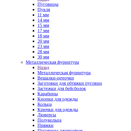
Пуговицы
Пукля
11 мм
14 мм
15 мм
17 мм
18 мм
20 мм
23 мм
28 мм
30 мм
Металлическая фурнитура
Назад
Металлическая фурнитура
Вешалки-цепочки
Заготовки для обтяжки пуговиц
Застежки для бейсболок
Карабины
Кнопки для одежды
Кольца
Крючки для одежды
Люверсы
Полукольца
Пряжки
Пуговицы джинсовые