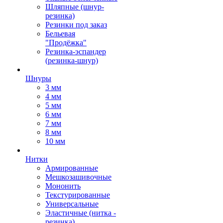
Шляпные (шнур-
резинка)
Резинки под заказ
Бельевая
"Продёжка"
Резинка-эспандер
(резинка-шнур)
Шнуры
3 мм
4 мм
5 мм
6 мм
7 мм
8 мм
10 мм
Нитки
Армированные
Мешкозашивочные
Мононить
Текстурированные
Универсальные
Эластичные (нитка -
резинка)