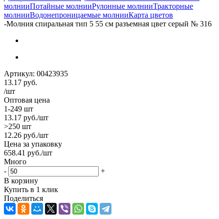
молнии
Потайные молнии
Рулонные молнии
Тракторные
молнии
Водонепроницаемые молнии
Карта цветов
-
Молния спиральная тип 5 55 см разъемная цвет серый № 316
Артикул:
00423935
13.17
руб.
/шт
Оптовая цена
1-249 шт
13.17
руб.
/шт
>250 шт
12.26
руб.
/шт
Цена за упаковку
658.41
руб.
/шт
Много
-
+
В корзину
Купить в 1 клик
Поделиться