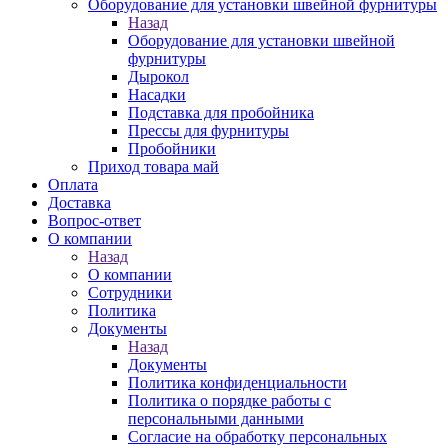
Оборудование для установки швейной фурнитуры
Назад
Оборудование для установки швейной
фурнитуры
Дырокол
Насадки
Подставка для пробойника
Прессы для фурнитуры
Пробойники
Приход товара май
Оплата
Доставка
Вопрос-ответ
О компании
Назад
О компании
Сотрудники
Политика
Документы
Назад
Документы
Политика конфиденциальности
Политика о порядке работы с
персональными данными
Согласие на обработку персональных