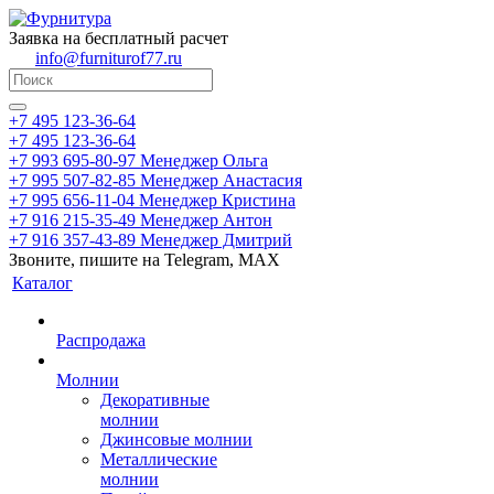
Заявка на бесплатный расчет
info@furniturof77.ru
+7 495 123-36-64
+7 495 123-36-64
+7 993 695-80-97
Менеджер Ольга
+7 995 507-82-85
Менеджер Анастасия
+7 995 656-11-04
Менеджер Кристина
+7 916 215-35-49
Менеджер Антон
+7 916 357-43-89
Менеджер Дмитрий
Звоните, пишите на Telegram, MAX
Каталог
Распродажа
Молнии
Декоративные
молнии
Джинсовые молнии
Металлические
молнии