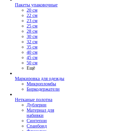
Пакеты упаковочные
20 см
22 см
23 см
25 см
28 см
30 см
32 см
35 см
40 см
45 см
50 см
Ещё
Маркировка для одежды
Микропломбы
Биркодержатели
Нетканые полотна
Дублерин
Материал для
набивки
Синтепон
Спанбонд