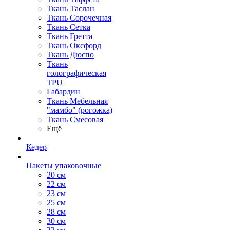
Ткань Таслан
Ткань Сорочечная
Ткань Сетка
Ткань Гретта
Ткань Оксфорд
Ткань Дюспо
Ткань
голографическая
TPU
Габардин
Ткань Мебельная
"мамбо" (рогожка)
Ткань Смесовая
Ещё
Кедер
Пакеты упаковочные
20 см
22 см
23 см
25 см
28 см
30 см