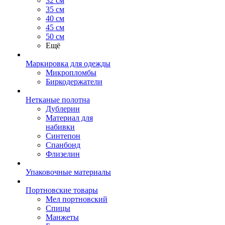
32 см
35 см
40 см
45 см
50 см
Ещё
Маркировка для одежды
Микропломбы
Биркодержатели
Нетканые полотна
Дублерин
Материал для
набивки
Синтепон
Спанбонд
Флизелин
Упаковочные материалы
Портновские товары
Мел портновский
Спицы
Манжеты