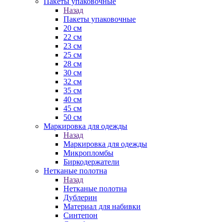
Пакеты упаковочные
Назад
Пакеты упаковочные
20 см
22 см
23 см
25 см
28 см
30 см
32 см
35 см
40 см
45 см
50 см
Маркировка для одежды
Назад
Маркировка для одежды
Микропломбы
Биркодержатели
Нетканые полотна
Назад
Нетканые полотна
Дублерин
Материал для набивки
Синтепон