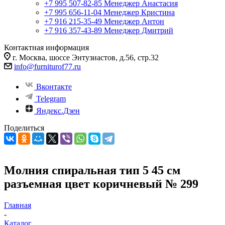
+7 995 507-82-85
Менеджер Анастасия
+7 995 656-11-04
Менеджер Кристина
+7 916 215-35-49
Менеджер Антон
+7 916 357-43-89
Менеджер Дмитрий
Контактная информация
г. Москва, шоссе Энтузиастов, д.56, стр.32
info@furniturof77.ru
Вконтакте
Telegram
Яндекс.Дзен
Поделиться
Молния спиральная тип 5 45 см
разъемная цвет коричневый № 299
Главная
-
Каталог