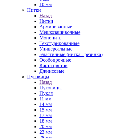
10 мм
Нитки
Назад
Нитки
Армированные
Мешкозашивочные
Мононить
Текстурированные
Универсальные
Эластичные (нитка - резинка)
Особопрочные
Карта цветов
Джинсовые
Пуговицы
Назад
Пуговицы
Пукля
11 мм
14 мм
15 мм
17 мм
18 мм
20 мм
23 мм
28 мм