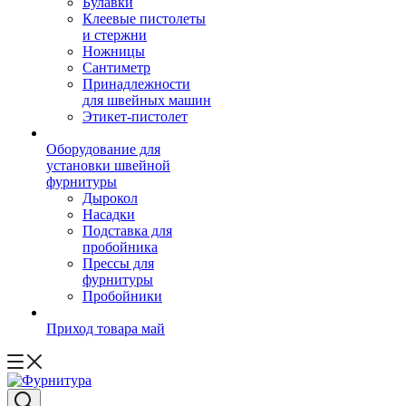
Булавки
Клеевые пистолеты
и стержни
Ножницы
Сантиметр
Принадлежности
для швейных машин
Этикет-пистолет
Оборудование для
установки швейной
фурнитуры
Дырокол
Насадки
Подставка для
пробойника
Прессы для
фурнитуры
Пробойники
Приход товара май