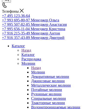
Телефоны
+7 495 123-36-64
+7 993 695-80-97
Менеджер Ольга
+7 995 507-82-85
Менеджер Анастасия
+7 995 656-11-04
Менеджер Кристина
+7 916 215-35-49
Менеджер Антон
+7 916 357-43-89
Менеджер Дмитрий
Каталог
Назад
Каталог
Распродажа
Молнии
Назад
Молнии
Декоративные молнии
Джинсовые молнии
Металлические молнии
Потайные молнии
Рулонные молнии
Спиральные молнии
Тракторные молнии
Водонепроницаемые молнии