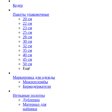
Кедер
Пакеты упаковочные
20 см
22 см
23 см
25 см
28 см
30 см
32 см
35 см
40 см
45 см
50 см
Ещё
Маркировка для одежды
Микропломбы
Биркодержатели
Нетканые полотна
Дублерин
Материал для
набивки