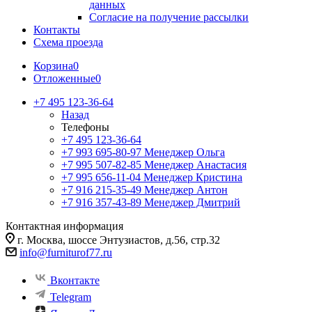
данных
Согласие на получение рассылки
Контакты
Схема проезда
Корзина
0
Отложенные
0
+7 495 123-36-64
Назад
Телефоны
+7 495 123-36-64
+7 993 695-80-97
Менеджер Ольга
+7 995 507-82-85
Менеджер Анастасия
+7 995 656-11-04
Менеджер Кристина
+7 916 215-35-49
Менеджер Антон
+7 916 357-43-89
Менеджер Дмитрий
Контактная информация
г. Москва, шоссе Энтузиастов, д.56, стр.32
info@furniturof77.ru
Вконтакте
Telegram