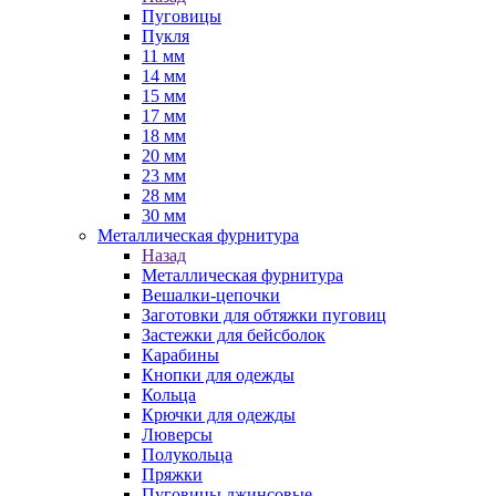
Пуговицы
Пукля
11 мм
14 мм
15 мм
17 мм
18 мм
20 мм
23 мм
28 мм
30 мм
Металлическая фурнитура
Назад
Металлическая фурнитура
Вешалки-цепочки
Заготовки для обтяжки пуговиц
Застежки для бейсболок
Карабины
Кнопки для одежды
Кольца
Крючки для одежды
Люверсы
Полукольца
Пряжки
Пуговицы джинсовые