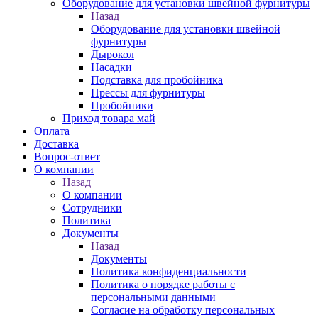
Оборудование для установки швейной фурнитуры
Назад
Оборудование для установки швейной
фурнитуры
Дырокол
Насадки
Подставка для пробойника
Прессы для фурнитуры
Пробойники
Приход товара май
Оплата
Доставка
Вопрос-ответ
О компании
Назад
О компании
Сотрудники
Политика
Документы
Назад
Документы
Политика конфиденциальности
Политика о порядке работы с
персональными данными
Согласие на обработку персональных