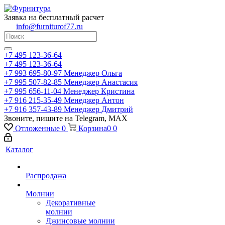
Заявка на бесплатный расчет
info@furniturof77.ru
+7 495 123-36-64
+7 495 123-36-64
+7 993 695-80-97
Менеджер Ольга
+7 995 507-82-85
Менеджер Анастасия
+7 995 656-11-04
Менеджер Кристина
+7 916 215-35-49
Менеджер Антон
+7 916 357-43-89
Менеджер Дмитрий
Звоните, пишите на Telegram, MAX
Отложенные
0
Корзина
0
0
Каталог
Распродажа
Молнии
Декоративные
молнии
Джинсовые молнии