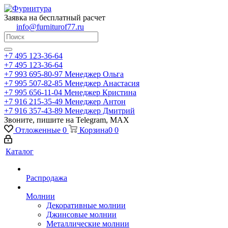
Заявка на бесплатный расчет
info@furniturof77.ru
+7 495 123-36-64
+7 495 123-36-64
+7 993 695-80-97
Менеджер Ольга
+7 995 507-82-85
Менеджер Анастасия
+7 995 656-11-04
Менеджер Кристина
+7 916 215-35-49
Менеджер Антон
+7 916 357-43-89
Менеджер Дмитрий
Звоните, пишите на Telegram, MAX
Отложенные
0
Корзина
0
0
Каталог
Распродажа
Молнии
Декоративные молнии
Джинсовые молнии
Металлические молнии