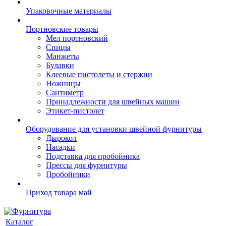
Упаковочные материалы
Портновские товары
Мел портновский
Спицы
Манжеты
Булавки
Клеевые пистолеты и стержни
Ножницы
Сантиметр
Принадлежности для швейных машин
Этикет-пистолет
Оборудование для установки швейной фурнитуры
Дырокол
Насадки
Подставка для пробойника
Прессы для фурнитуры
Пробойники
Приход товара май
Каталог