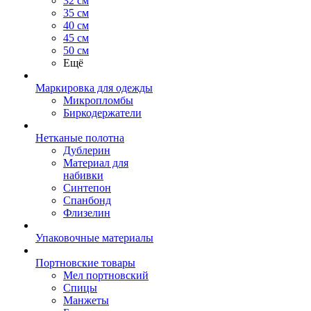
32 см
35 см
40 см
45 см
50 см
Ещё
Маркировка для одежды
Микропломбы
Биркодержатели
Нетканые полотна
Дублерин
Материал для
набивки
Синтепон
Спанбонд
Флизелин
Упаковочные материалы
Портновские товары
Мел портновский
Спицы
Манжеты