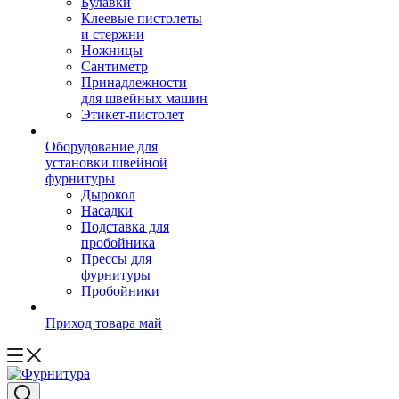
Булавки
Клеевые пистолеты
и стержни
Ножницы
Сантиметр
Принадлежности
для швейных машин
Этикет-пистолет
Оборудование для
установки швейной
фурнитуры
Дырокол
Насадки
Подставка для
пробойника
Прессы для
фурнитуры
Пробойники
Приход товара май