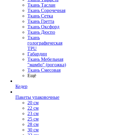
Ткань Таслан
Ткань Сорочечная
Ткань Сетка
Ткань Гретта
Ткань Оксфорд
Ткань Дюспо
Ткань
голографическая
TPU
Габардин
Ткань Мебельная
"мамбо" (рогожка)
Ткань Смесовая
Ещё
Кедер
Пакеты упаковочные
20 см
22 см
23 см
25 см
28 см
30 см