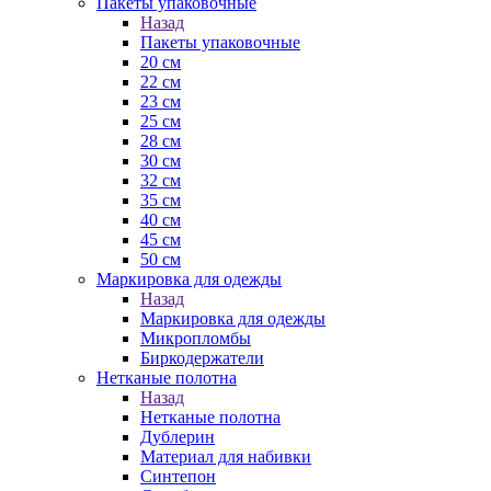
Пакеты упаковочные
Назад
Пакеты упаковочные
20 см
22 см
23 см
25 см
28 см
30 см
32 см
35 см
40 см
45 см
50 см
Маркировка для одежды
Назад
Маркировка для одежды
Микропломбы
Биркодержатели
Нетканые полотна
Назад
Нетканые полотна
Дублерин
Материал для набивки
Синтепон