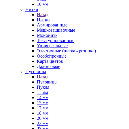
10 мм
Нитки
Назад
Нитки
Армированные
Мешкозашивочные
Мононить
Текстурированные
Универсальные
Эластичные (нитка - резинка)
Особопрочные
Карта цветов
Джинсовые
Пуговицы
Назад
Пуговицы
Пукля
11 мм
14 мм
15 мм
17 мм
18 мм
20 мм
23 мм
28 мм