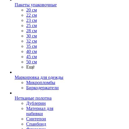
Пакеты упаковочные
20 см
22 см
23 см
25 см
28 см
30 см
32 см
35 см
40 см
45 см
50 см
Ещё
Маркировка для одежды
Микропломбы
Биркодержатели
Нетканые полотна
Дублерин
Материал для
набивки
Синтепон
Спанбонд