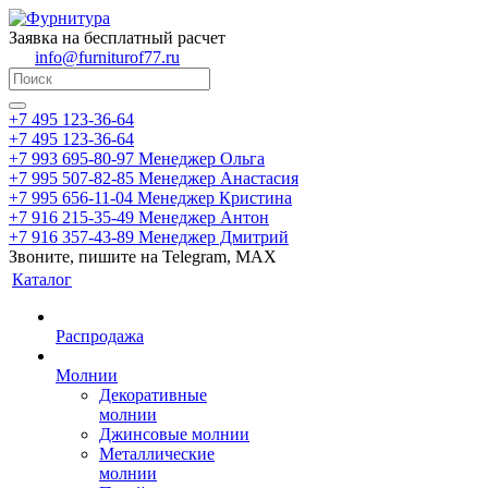
Заявка на бесплатный расчет
info@furniturof77.ru
+7 495 123-36-64
+7 495 123-36-64
+7 993 695-80-97
Менеджер Ольга
+7 995 507-82-85
Менеджер Анастасия
+7 995 656-11-04
Менеджер Кристина
+7 916 215-35-49
Менеджер Антон
+7 916 357-43-89
Менеджер Дмитрий
Звоните, пишите на Telegram, MAX
Каталог
Распродажа
Молнии
Декоративные
молнии
Джинсовые молнии
Металлические
молнии