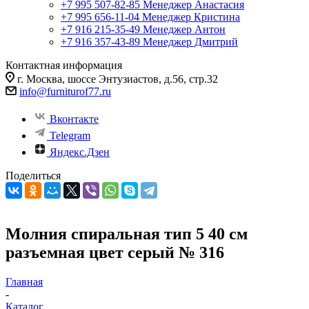
+7 995 507-82-85
Менеджер Анастасия
+7 995 656-11-04
Менеджер Кристина
+7 916 215-35-49
Менеджер Антон
+7 916 357-43-89
Менеджер Дмитрий
Контактная информация
г. Москва, шоссе Энтузиастов, д.56, стр.32
info@furniturof77.ru
Вконтакте
Telegram
Яндекс.Дзен
Поделиться
Молния спиральная тип 5 40 см
разъемная цвет серый № 316
Главная
-
Каталог