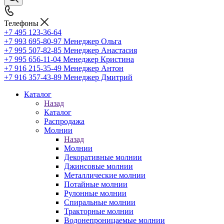
Телефоны
+7 495 123-36-64
+7 993 695-80-97
Менеджер Ольга
+7 995 507-82-85
Менеджер Анастасия
+7 995 656-11-04
Менеджер Кристина
+7 916 215-35-49
Менеджер Антон
+7 916 357-43-89
Менеджер Дмитрий
Каталог
Назад
Каталог
Распродажа
Молнии
Назад
Молнии
Декоративные молнии
Джинсовые молнии
Металлические молнии
Потайные молнии
Рулонные молнии
Спиральные молнии
Тракторные молнии
Водонепроницаемые молнии