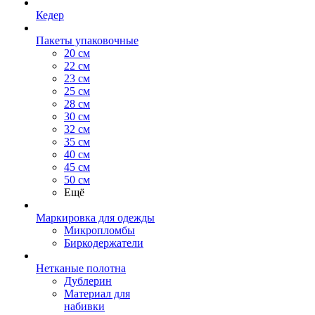
Кедер
Пакеты упаковочные
20 см
22 см
23 см
25 см
28 см
30 см
32 см
35 см
40 см
45 см
50 см
Ещё
Маркировка для одежды
Микропломбы
Биркодержатели
Нетканые полотна
Дублерин
Материал для
набивки