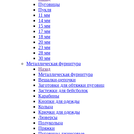
Пуговицы
Пукля
11 мм
14 мм
15 мм
17 мм
18 мм
20 мм
23 мм
28 мм
30 мм
Металлическая фурнитура
Назад
Металлическая фурнитура
Вешалки-цепочки
Заготовки для обтяжки пуговиц
Застежки для бейсболок
Карабины
Кнопки для одежды
Кольца
Крючки для одежды
Люверсы
Полукольца
Пряжки
Пуговицы джинсовые