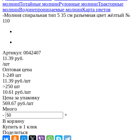
молнии
Потайные молнии
Рулонные молнии
Тракторные
молнии
Водонепроницаемые молнии
Карта цветов
-
Молния спиральная тип 5 35 см разъемная цвет жёлтый №
110
Артикул:
0042407
11.39
руб.
/шт
Оптовая цена
1-249 шт
11.39
руб.
/шт
>250 шт
10.61
руб.
/шт
Цена за упаковку
569.67
руб.
/шт
Много
-
+
В корзину
Купить в 1 клик
Поделиться