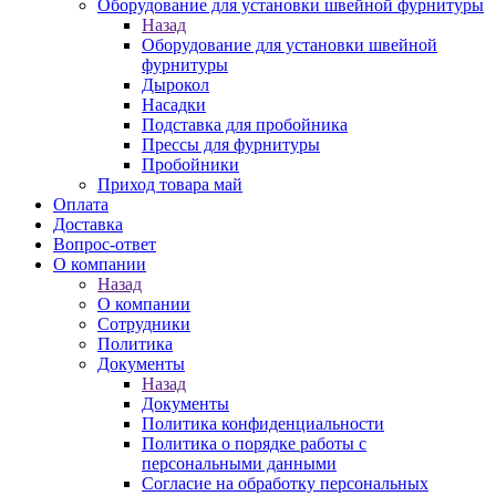
Оборудование для установки швейной фурнитуры
Назад
Оборудование для установки швейной
фурнитуры
Дырокол
Насадки
Подставка для пробойника
Прессы для фурнитуры
Пробойники
Приход товара май
Оплата
Доставка
Вопрос-ответ
О компании
Назад
О компании
Сотрудники
Политика
Документы
Назад
Документы
Политика конфиденциальности
Политика о порядке работы с
персональными данными
Согласие на обработку персональных