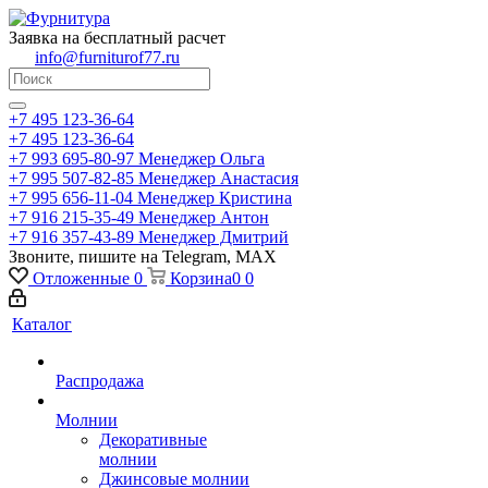
Заявка на бесплатный расчет
info@furniturof77.ru
+7 495 123-36-64
+7 495 123-36-64
+7 993 695-80-97
Менеджер Ольга
+7 995 507-82-85
Менеджер Анастасия
+7 995 656-11-04
Менеджер Кристина
+7 916 215-35-49
Менеджер Антон
+7 916 357-43-89
Менеджер Дмитрий
Звоните, пишите на Telegram, MAX
Отложенные
0
Корзина
0
0
Каталог
Распродажа
Молнии
Декоративные
молнии
Джинсовые молнии