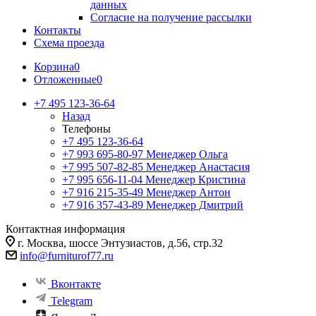
данных
Согласие на получение рассылки
Контакты
Схема проезда
Корзина
0
Отложенные
0
+7 495 123-36-64
Назад
Телефоны
+7 495 123-36-64
+7 993 695-80-97
Менеджер Ольга
+7 995 507-82-85
Менеджер Анастасия
+7 995 656-11-04
Менеджер Кристина
+7 916 215-35-49
Менеджер Антон
+7 916 357-43-89
Менеджер Дмитрий
Контактная информация
г. Москва, шоссе Энтузиастов, д.56, стр.32
info@furniturof77.ru
Вконтакте
Telegram