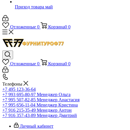
Приход товара май
Отложенные
0
Корзина
0
0
Отложенные
0
Корзина
0
0
Телефоны
+7 495 123-36-64
+7 993 695-80-97
Менеджер Ольга
+7 995 507-82-85
Менеджер Анастасия
+7 995 656-11-04
Менеджер Кристина
+7 916 215-35-49
Менеджер Антон
+7 916 357-43-89
Менеджер Дмитрий
Личный кабинет