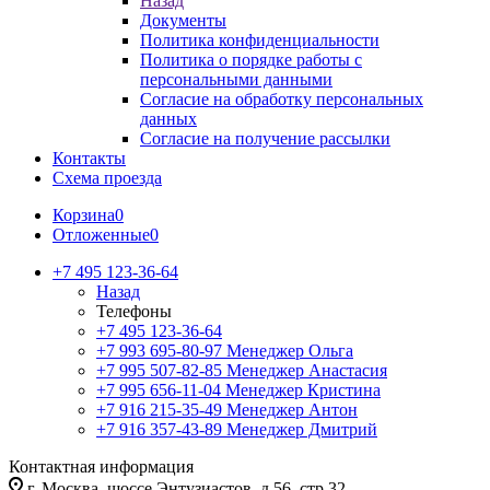
Назад
Документы
Политика конфиденциальности
Политика о порядке работы с
персональными данными
Согласие на обработку персональных
данных
Согласие на получение рассылки
Контакты
Схема проезда
Корзина
0
Отложенные
0
+7 495 123-36-64
Назад
Телефоны
+7 495 123-36-64
+7 993 695-80-97
Менеджер Ольга
+7 995 507-82-85
Менеджер Анастасия
+7 995 656-11-04
Менеджер Кристина
+7 916 215-35-49
Менеджер Антон
+7 916 357-43-89
Менеджер Дмитрий
Контактная информация
г. Москва, шоссе Энтузиастов, д.56, стр.32