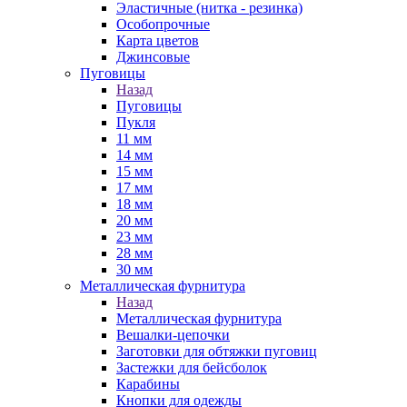
Эластичные (нитка - резинка)
Особопрочные
Карта цветов
Джинсовые
Пуговицы
Назад
Пуговицы
Пукля
11 мм
14 мм
15 мм
17 мм
18 мм
20 мм
23 мм
28 мм
30 мм
Металлическая фурнитура
Назад
Металлическая фурнитура
Вешалки-цепочки
Заготовки для обтяжки пуговиц
Застежки для бейсболок
Карабины
Кнопки для одежды