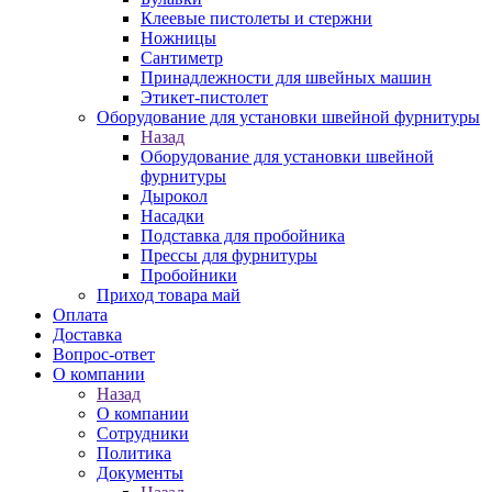
Клеевые пистолеты и стержни
Ножницы
Сантиметр
Принадлежности для швейных машин
Этикет-пистолет
Оборудование для установки швейной фурнитуры
Назад
Оборудование для установки швейной
фурнитуры
Дырокол
Насадки
Подставка для пробойника
Прессы для фурнитуры
Пробойники
Приход товара май
Оплата
Доставка
Вопрос-ответ
О компании
Назад
О компании
Сотрудники
Политика
Документы