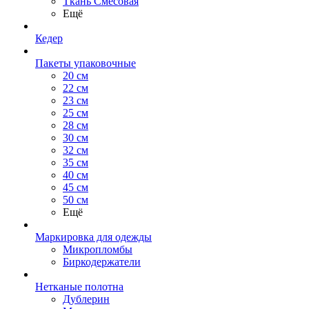
Ткань Смесовая
Ещё
Кедер
Пакеты упаковочные
20 см
22 см
23 см
25 см
28 см
30 см
32 см
35 см
40 см
45 см
50 см
Ещё
Маркировка для одежды
Микропломбы
Биркодержатели
Нетканые полотна
Дублерин