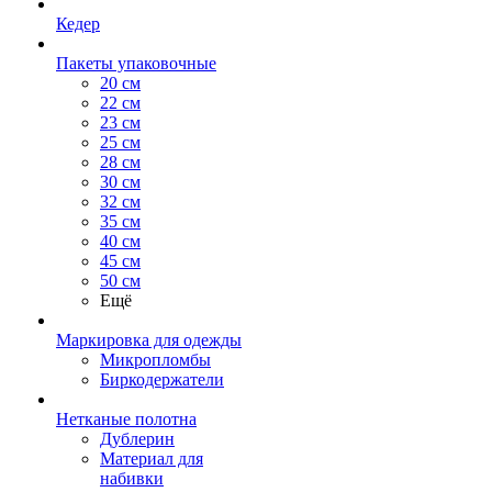
Кедер
Пакеты упаковочные
20 см
22 см
23 см
25 см
28 см
30 см
32 см
35 см
40 см
45 см
50 см
Ещё
Маркировка для одежды
Микропломбы
Биркодержатели
Нетканые полотна
Дублерин
Материал для
набивки