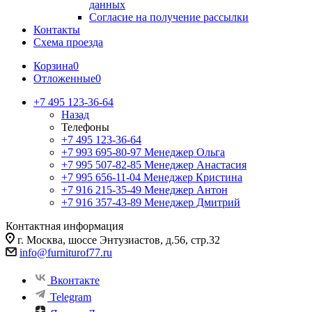
данных
Согласие на получение рассылки
Контакты
Схема проезда
Корзина
0
Отложенные
0
+7 495 123-36-64
Назад
Телефоны
+7 495 123-36-64
+7 993 695-80-97
Менеджер Ольга
+7 995 507-82-85
Менеджер Анастасия
+7 995 656-11-04
Менеджер Кристина
+7 916 215-35-49
Менеджер Антон
+7 916 357-43-89
Менеджер Дмитрий
Контактная информация
г. Москва, шоссе Энтузиастов, д.56, стр.32
info@furniturof77.ru
Вконтакте
Telegram