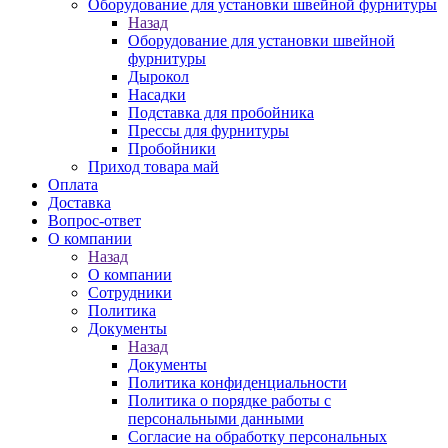
Оборудование для установки швейной фурнитуры
Назад
Оборудование для установки швейной
фурнитуры
Дырокол
Насадки
Подставка для пробойника
Прессы для фурнитуры
Пробойники
Приход товара май
Оплата
Доставка
Вопрос-ответ
О компании
Назад
О компании
Сотрудники
Политика
Документы
Назад
Документы
Политика конфиденциальности
Политика о порядке работы с
персональными данными
Согласие на обработку персональных