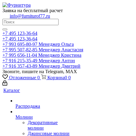
Заявка на бесплатный расчет
info@furniturof77.ru
+7 495 123-36-64
+7 495 123-36-64
+7 993 695-80-97
Менеджер Ольга
+7 995 507-82-85
Менеджер Анастасия
+7 995 656-11-04
Менеджер Кристина
+7 916 215-35-49
Менеджер Антон
+7 916 357-43-89
Менеджер Дмитрий
Звоните, пишите на Telegram, MAX
Отложенные
0
Корзина
0
0
Каталог
Распродажа
Молнии
Декоративные
молнии
Джинсовые молнии