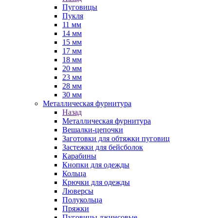
Пуговицы
Пукля
11 мм
14 мм
15 мм
17 мм
18 мм
20 мм
23 мм
28 мм
30 мм
Металлическая фурнитура
Назад
Металлическая фурнитура
Вешалки-цепочки
Заготовки для обтяжки пуговиц
Застежки для бейсболок
Карабины
Кнопки для одежды
Кольца
Крючки для одежды
Люверсы
Полукольца
Пряжки
Пуговицы джинсовые