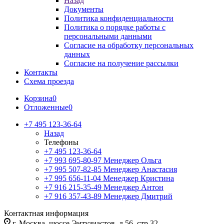
Назад
Документы
Политика конфиденциальности
Политика о порядке работы с
персональными данными
Согласие на обработку персональных
данных
Согласие на получение рассылки
Контакты
Схема проезда
Корзина
0
Отложенные
0
+7 495 123-36-64
Назад
Телефоны
+7 495 123-36-64
+7 993 695-80-97
Менеджер Ольга
+7 995 507-82-85
Менеджер Анастасия
+7 995 656-11-04
Менеджер Кристина
+7 916 215-35-49
Менеджер Антон
+7 916 357-43-89
Менеджер Дмитрий
Контактная информация
г. Москва, шоссе Энтузиастов, д.56, стр.32