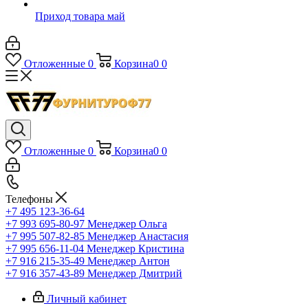
Приход товара май
Отложенные
0
Корзина
0
0
Отложенные
0
Корзина
0
0
Телефоны
+7 495 123-36-64
+7 993 695-80-97
Менеджер Ольга
+7 995 507-82-85
Менеджер Анастасия
+7 995 656-11-04
Менеджер Кристина
+7 916 215-35-49
Менеджер Антон
+7 916 357-43-89
Менеджер Дмитрий
Личный кабинет