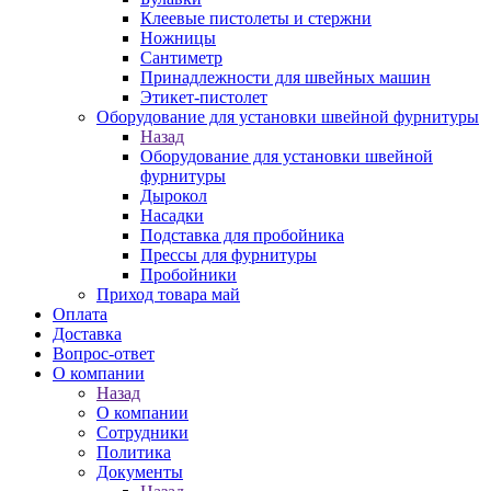
Клеевые пистолеты и стержни
Ножницы
Сантиметр
Принадлежности для швейных машин
Этикет-пистолет
Оборудование для установки швейной фурнитуры
Назад
Оборудование для установки швейной
фурнитуры
Дырокол
Насадки
Подставка для пробойника
Прессы для фурнитуры
Пробойники
Приход товара май
Оплата
Доставка
Вопрос-ответ
О компании
Назад
О компании
Сотрудники
Политика
Документы