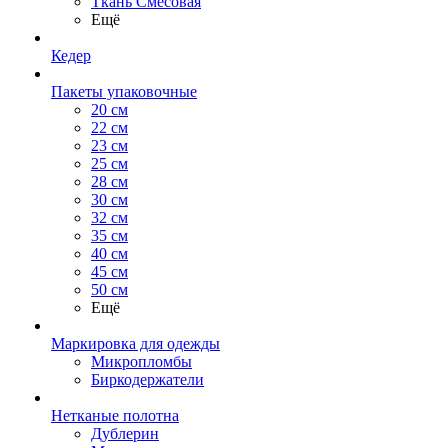
Ткань Смесовая
Ещё
Кедер
Пакеты упаковочные
20 см
22 см
23 см
25 см
28 см
30 см
32 см
35 см
40 см
45 см
50 см
Ещё
Маркировка для одежды
Микропломбы
Биркодержатели
Нетканые полотна
Дублерин