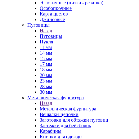
Эластичные (нитка - резинка)
Особопрочные
Карта цветов
Джинсовые
Пуговицы
Назад
Пуговицы
Пукля
11 мм
14 мм
15 мм
17 мм
18 мм
20 мм
23 мм
28 мм
30 мм
Металлическая фурнитура
Назад
Металлическая фурнитура
Вешалки-цепочки
Заготовки для обтяжки пуговиц
Застежки для бейсболок
Карабины
Кнопки для одежды