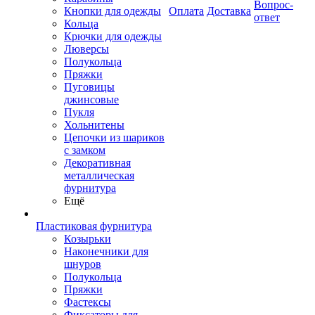
Вопрос-
Кнопки для одежды
Оплата
Доставка
ответ
Кольца
Крючки для одежды
Люверсы
Полукольца
Пряжки
Пуговицы
джинсовые
Пукля
Хольнитены
Цепочки из шариков
с замком
Декоративная
металлическая
фурнитура
Ещё
Пластиковая фурнитура
Козырьки
Наконечники для
шнуров
Полукольца
Пряжки
Фастексы
Фиксаторы для