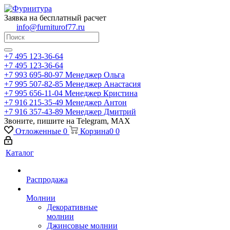
Заявка на бесплатный расчет
info@furniturof77.ru
+7 495 123-36-64
+7 495 123-36-64
+7 993 695-80-97
Менеджер Ольга
+7 995 507-82-85
Менеджер Анастасия
+7 995 656-11-04
Менеджер Кристина
+7 916 215-35-49
Менеджер Антон
+7 916 357-43-89
Менеджер Дмитрий
Звоните, пишите на Telegram, MAX
Отложенные
0
Корзина
0
0
Каталог
Распродажа
Молнии
Декоративные
молнии
Джинсовые молнии