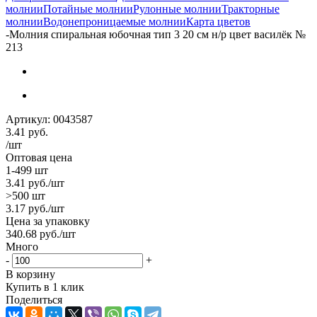
молнии
Потайные молнии
Рулонные молнии
Тракторные
молнии
Водонепроницаемые молнии
Карта цветов
-
Молния спиральная юбочная тип 3 20 см н/р цвет василёк №
213
Артикул:
0043587
3.41
руб.
/шт
Оптовая цена
1-499 шт
3.41
руб.
/шт
>500 шт
3.17
руб.
/шт
Цена за упаковку
340.68
руб.
/шт
Много
-
+
В корзину
Купить в 1 клик
Поделиться