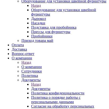
Оборудование для установки швейной фурнитуры
Назад
Оборудование для установки швейной
фурнитуры
Дырокол
Насадки
Подставка для пробойника
Прессы для фурнитуры
Пробойники
Приход товара май
Оплата
Доставка
Вопрос-ответ
О компании
Назад
О компании
Сотрудники
Политика
Документы
Назад
Документы
Политика конфиденциальности
Политика о порядке работы с
персональными данными
Согласие на обработку персональных