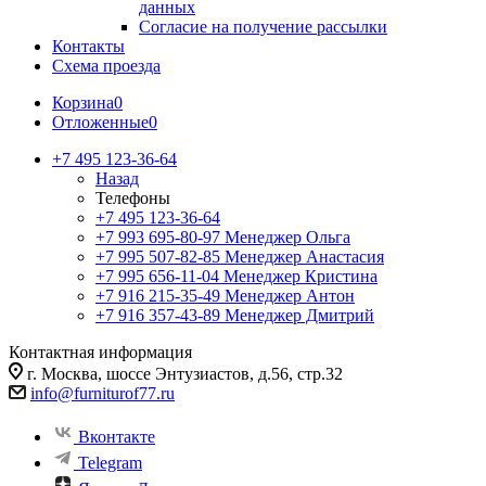
данных
Согласие на получение рассылки
Контакты
Схема проезда
Корзина
0
Отложенные
0
+7 495 123-36-64
Назад
Телефоны
+7 495 123-36-64
+7 993 695-80-97
Менеджер Ольга
+7 995 507-82-85
Менеджер Анастасия
+7 995 656-11-04
Менеджер Кристина
+7 916 215-35-49
Менеджер Антон
+7 916 357-43-89
Менеджер Дмитрий
Контактная информация
г. Москва, шоссе Энтузиастов, д.56, стр.32
info@furniturof77.ru
Вконтакте
Telegram