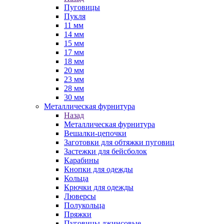
Пуговицы
Пукля
11 мм
14 мм
15 мм
17 мм
18 мм
20 мм
23 мм
28 мм
30 мм
Металлическая фурнитура
Назад
Металлическая фурнитура
Вешалки-цепочки
Заготовки для обтяжки пуговиц
Застежки для бейсболок
Карабины
Кнопки для одежды
Кольца
Крючки для одежды
Люверсы
Полукольца
Пряжки
Пуговицы джинсовые