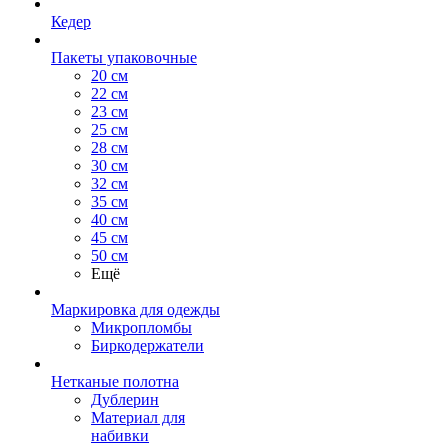
Кедер
Пакеты упаковочные
20 см
22 см
23 см
25 см
28 см
30 см
32 см
35 см
40 см
45 см
50 см
Ещё
Маркировка для одежды
Микропломбы
Биркодержатели
Нетканые полотна
Дублерин
Материал для
набивки