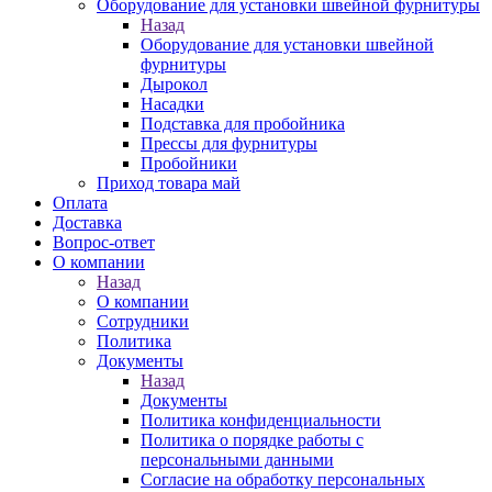
Оборудование для установки швейной фурнитуры
Назад
Оборудование для установки швейной
фурнитуры
Дырокол
Насадки
Подставка для пробойника
Прессы для фурнитуры
Пробойники
Приход товара май
Оплата
Доставка
Вопрос-ответ
О компании
Назад
О компании
Сотрудники
Политика
Документы
Назад
Документы
Политика конфиденциальности
Политика о порядке работы с
персональными данными
Согласие на обработку персональных