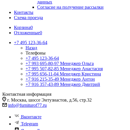
данных
Согласие на получение рассылки
Контакты
Схема проезда
Корзина
0
Отложенные
0
+7 495 123-36-64
Назад
Телефоны
+7 495 123-36-64
+7 993 695-80-97
Менеджер Ольга
+7 995 507-82-85
Менеджер Анастасия
+7 995 656-11-04
Менеджер Кристина
+7 916 215-35-49
Менеджер Антон
+7 916 357-43-89
Менеджер Дмитрий
Контактная информация
г. Москва, шоссе Энтузиастов, д.56, стр.32
info@furniturof77.ru
Вконтакте
Telegram