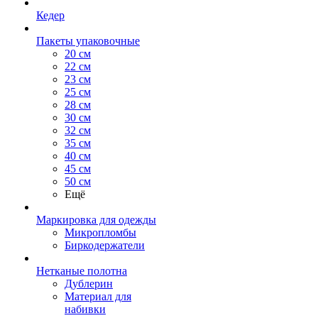
Кедер
Пакеты упаковочные
20 см
22 см
23 см
25 см
28 см
30 см
32 см
35 см
40 см
45 см
50 см
Ещё
Маркировка для одежды
Микропломбы
Биркодержатели
Нетканые полотна
Дублерин
Материал для
набивки