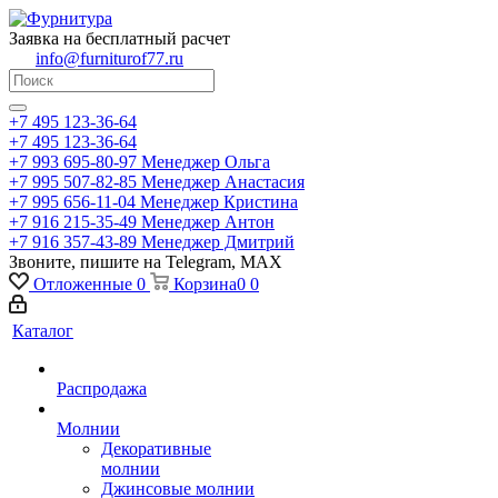
Заявка на бесплатный расчет
info@furniturof77.ru
+7 495 123-36-64
+7 495 123-36-64
+7 993 695-80-97
Менеджер Ольга
+7 995 507-82-85
Менеджер Анастасия
+7 995 656-11-04
Менеджер Кристина
+7 916 215-35-49
Менеджер Антон
+7 916 357-43-89
Менеджер Дмитрий
Звоните, пишите на Telegram, MAX
Отложенные
0
Корзина
0
0
Каталог
Распродажа
Молнии
Декоративные
молнии
Джинсовые молнии