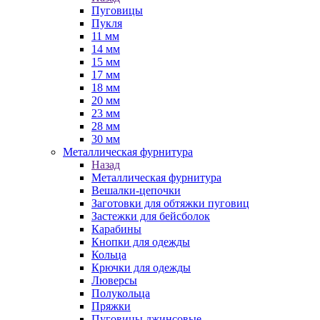
Пуговицы
Пукля
11 мм
14 мм
15 мм
17 мм
18 мм
20 мм
23 мм
28 мм
30 мм
Металлическая фурнитура
Назад
Металлическая фурнитура
Вешалки-цепочки
Заготовки для обтяжки пуговиц
Застежки для бейсболок
Карабины
Кнопки для одежды
Кольца
Крючки для одежды
Люверсы
Полукольца
Пряжки
Пуговицы джинсовые