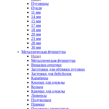
Пуговицы
Пукля
11 мм
14 мм
15 мм
17 мм
18 мм
20 мм
23 мм
28 мм
30 мм
Металлическая фурнитура
Назад
Металлическая фурнитура
Вешалки-цепочки
Заготовки для обтяжки пуговиц
Застежки для бейсболок
Карабины
Кнопки для одежды
Кольца
Крючки для одежды
Люверсы
Полукольца
Пряжки
Пуговицы джинсовые