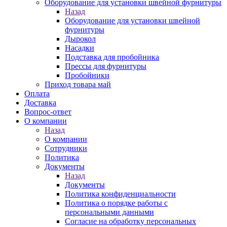
Оборудование для установки швейной фурнитуры
Назад
Оборудование для установки швейной
фурнитуры
Дырокол
Насадки
Подставка для пробойника
Прессы для фурнитуры
Пробойники
Приход товара май
Оплата
Доставка
Вопрос-ответ
О компании
Назад
О компании
Сотрудники
Политика
Документы
Назад
Документы
Политика конфиденциальности
Политика о порядке работы с
персональными данными
Согласие на обработку персональных