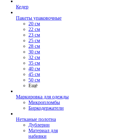
Кедер
Пакеты упаковочные
20 см
22 см
23 см
25 см
28 см
30 см
32 см
35 см
40 см
45 см
50 см
Ещё
Маркировка для одежды
Микропломбы
Биркодержатели
Нетканые полотна
Дублерин
Материал для
набивки