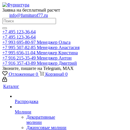
Заявка на бесплатный расчет
info@furniturof77.ru
+7 495 123-36-64
+7 495 123-36-64
+7 993 695-80-97
Менеджер Ольга
+7 995 507-82-85
Менеджер Анастасия
+7 995 656-11-04
Менеджер Кристина
+7 916 215-35-49
Менеджер Антон
+7 916 357-43-89
Менеджер Дмитрий
Звоните, пишите на Telegram, MAX
Отложенные
0
Корзина
0
0
Каталог
Распродажа
Молнии
Декоративные
молнии
Джинсовые молнии