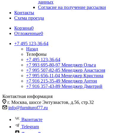
данных
Согласие на получение рассылки
Контакты
Схема проезда
Корзина
0
Отложенные
0
+7 495 123-36-64
Назад
Телефоны
+7 495 123-36-64
+7 993 695-80-97
Менеджер Ольга
+7 995 507-82-85
Менеджер Анастасия
+7 995 656-11-04
Менеджер Кристина
+7 916 215-35-49
Менеджер Антон
+7 916 357-43-89
Менеджер Дмитрий
Контактная информация
г. Москва, шоссе Энтузиастов, д.56, стр.32
info@furniturof77.ru
Вконтакте
Telegram