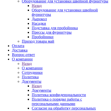
Оборудование для установки швейной фурнитуры
Назад
Оборудование для установки швейной
фурнитуры
Дырокол
Насадки
Подставка для пробойника
Прессы для фурнитуры
Пробойники
Приход товара май
Оплата
Доставка
Вопрос-ответ
О компании
Назад
О компании
Сотрудники
Политика
Документы
Назад
Документы
Политика конфиденциальности
Политика о порядке работы с
персональными данными
Согласие на обработку персональных