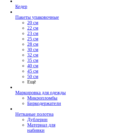
Кедер
Пакеты упаковочные
20 см
22 см
23 см
25 см
28 см
30 см
32 см
35 см
40 см
45 см
50 см
Ещё
Маркировка для одежды
Микропломбы
Биркодержатели
Нетканые полотна
Дублерин
Материал для
набивки