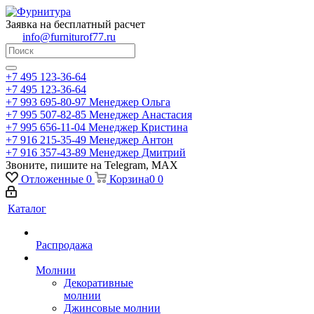
Заявка на бесплатный расчет
info@furniturof77.ru
+7 495 123-36-64
+7 495 123-36-64
+7 993 695-80-97
Менеджер Ольга
+7 995 507-82-85
Менеджер Анастасия
+7 995 656-11-04
Менеджер Кристина
+7 916 215-35-49
Менеджер Антон
+7 916 357-43-89
Менеджер Дмитрий
Звоните, пишите на Telegram, MAX
Отложенные
0
Корзина
0
0
Каталог
Распродажа
Молнии
Декоративные
молнии
Джинсовые молнии