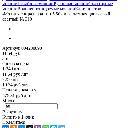
молнии
Потайные молнии
Рулонные молнии
Тракторные
молнии
Водонепроницаемые молнии
Карта цветов
-
Молния спиральная тип 5 50 см разъемная цвет серый
светлый № 310
Артикул:
004238890
11.54
руб.
/шт
Оптовая цена
1-249 шт
11.54
руб.
/шт
>250 шт
10.74
руб.
/шт
Цена за упаковку
576.81
руб.
/шт
Много
-
+
В корзину
Купить в 1 клик
Поделиться