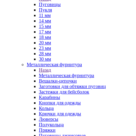
Пуговицы
Пукля
11 мм
14 мм
15 мм
17 мм
18 мм
20 мм
23 мм
28 мм
30 мм
Металлическая фурнитура
Назад
Металлическая фурнитура
Вешалки-цепочки
Заготовки для обтяжки пуговиц
Застежки для бейсболок
Карабины
Кнопки для одежды
Кольца
Крючки для одежды
Люверсы
Полукольца
Пряжки
Пуговицы джинсовые