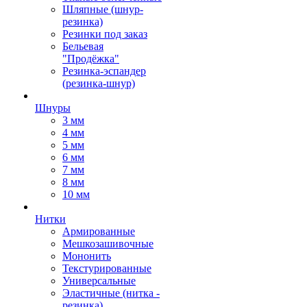
Шляпные (шнур-
резинка)
Резинки под заказ
Бельевая
"Продёжка"
Резинка-эспандер
(резинка-шнур)
Шнуры
3 мм
4 мм
5 мм
6 мм
7 мм
8 мм
10 мм
Нитки
Армированные
Мешкозашивочные
Мононить
Текстурированные
Универсальные
Эластичные (нитка -
резинка)