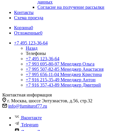
данных
Согласие на получение рассылки
Контакты
Схема проезда
Корзина
0
Отложенные
0
+7 495 123-36-64
Назад
Телефоны
+7 495 123-36-64
+7 993 695-80-97
Менеджер Ольга
+7 995 507-82-85
Менеджер Анастасия
+7 995 656-11-04
Менеджер Кристина
+7 916 215-35-49
Менеджер Антон
+7 916 357-43-89
Менеджер Дмитрий
Контактная информация
г. Москва, шоссе Энтузиастов, д.56, стр.32
info@furniturof77.ru
Вконтакте
Telegram