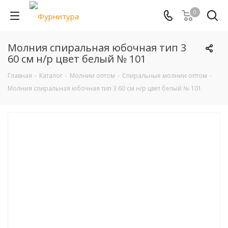
0
Молния спиральная юбочная тип 3
60 см н/р цвет белый № 101
Главная
-
Каталог
-
Молнии оптом
-
Спиральные молнии оптом
-
Молния спиральная юбочная тип 3 60 см н/р цвет белый № 101