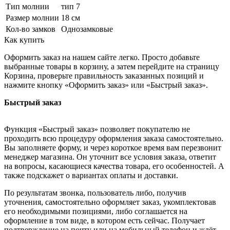
Тип молнии
тип 7
Размер молнии
18 см
Кол-во замков
Однозамковые
Как купить
Оформить заказ на нашем сайте легко. Просто добавьте
выбранные товары в корзину, а затем перейдите на страницу
Корзина, проверьте правильность заказанных позиций и
нажмите кнопку «Оформить заказ» или «Быстрый заказ».
Быстрый заказ
Функция «Быстрый заказ» позволяет покупателю не
проходить всю процедуру оформления заказа самостоятельно.
Вы заполняете форму, и через короткое время вам перезвонит
менеджер магазина. Он уточнит все условия заказа, ответит
на вопросы, касающиеся качества товара, его особенностей. А
также подскажет о вариантах оплаты и доставки.
По результатам звонка, пользователь либо, получив
уточнения, самостоятельно оформляет заказ, укомплектовав
его необходимыми позициями, либо соглашается на
оформление в том виде, в котором есть сейчас. Получает
подтверждение на почту или на мобильный телефон и ждёт