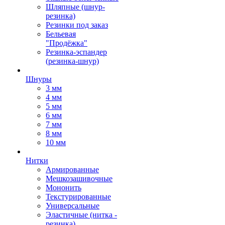
Шляпные (шнур-
резинка)
Резинки под заказ
Бельевая
"Продёжка"
Резинка-эспандер
(резинка-шнур)
Шнуры
3 мм
4 мм
5 мм
6 мм
7 мм
8 мм
10 мм
Нитки
Армированные
Мешкозашивочные
Мононить
Текстурированные
Универсальные
Эластичные (нитка -
резинка)