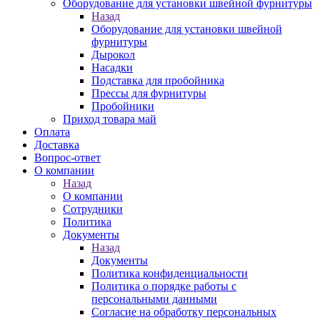
Оборудование для установки швейной фурнитуры
Назад
Оборудование для установки швейной
фурнитуры
Дырокол
Насадки
Подставка для пробойника
Прессы для фурнитуры
Пробойники
Приход товара май
Оплата
Доставка
Вопрос-ответ
О компании
Назад
О компании
Сотрудники
Политика
Документы
Назад
Документы
Политика конфиденциальности
Политика о порядке работы с
персональными данными
Согласие на обработку персональных