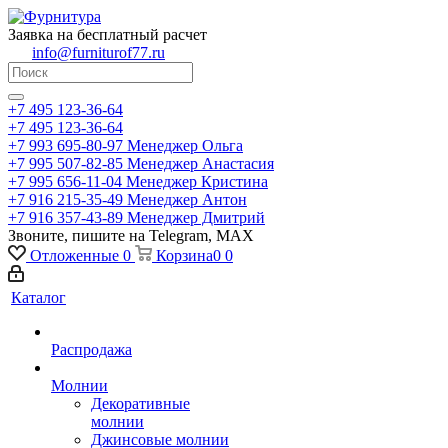
Заявка на бесплатный расчет
info@furniturof77.ru
+7 495 123-36-64
+7 495 123-36-64
+7 993 695-80-97
Менеджер Ольга
+7 995 507-82-85
Менеджер Анастасия
+7 995 656-11-04
Менеджер Кристина
+7 916 215-35-49
Менеджер Антон
+7 916 357-43-89
Менеджер Дмитрий
Звоните, пишите на Telegram, MAX
Отложенные
0
Корзина
0
0
Каталог
Распродажа
Молнии
Декоративные
молнии
Джинсовые молнии