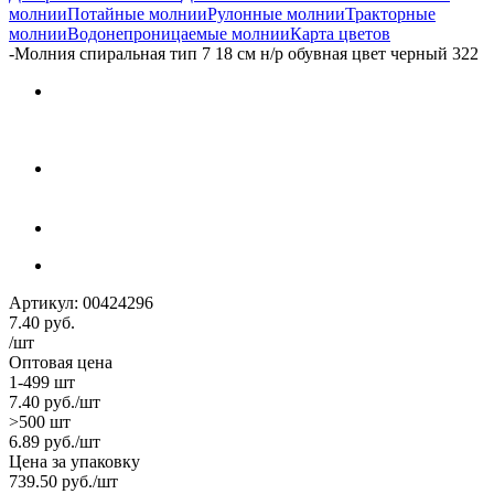
молнии
Потайные молнии
Рулонные молнии
Тракторные
молнии
Водонепроницаемые молнии
Карта цветов
-
Молния спиральная тип 7 18 см н/р обувная цвет черный 322
Артикул:
00424296
7.40
руб.
/шт
Оптовая цена
1-499 шт
7.40
руб.
/шт
>500 шт
6.89
руб.
/шт
Цена за упаковку
739.50
руб.
/шт