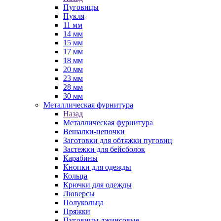
Пуговицы
Пукля
11 мм
14 мм
15 мм
17 мм
18 мм
20 мм
23 мм
28 мм
30 мм
Металлическая фурнитура
Назад
Металлическая фурнитура
Вешалки-цепочки
Заготовки для обтяжки пуговиц
Застежки для бейсболок
Карабины
Кнопки для одежды
Кольца
Крючки для одежды
Люверсы
Полукольца
Пряжки
Пуговицы джинсовые