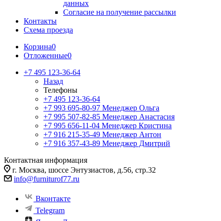
данных
Согласие на получение рассылки
Контакты
Схема проезда
Корзина
0
Отложенные
0
+7 495 123-36-64
Назад
Телефоны
+7 495 123-36-64
+7 993 695-80-97
Менеджер Ольга
+7 995 507-82-85
Менеджер Анастасия
+7 995 656-11-04
Менеджер Кристина
+7 916 215-35-49
Менеджер Антон
+7 916 357-43-89
Менеджер Дмитрий
Контактная информация
г. Москва, шоссе Энтузиастов, д.56, стр.32
info@furniturof77.ru
Вконтакте
Telegram