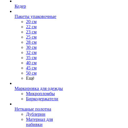
Кедер
Пакеты упаковочные
20 см
22 см
23 см
25 см
28 см
30 см
32 см
35 см
40 см
45 см
50 см
Ещё
Маркировка для одежды
Микропломбы
Биркодержатели
Нетканые полотна
Дублерин
Материал для
набивки