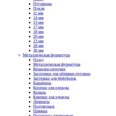
Пуговицы
Пукля
11 мм
14 мм
15 мм
17 мм
18 мм
20 мм
23 мм
28 мм
30 мм
Металлическая фурнитура
Назад
Металлическая фурнитура
Вешалки-цепочки
Заготовки для обтяжки пуговиц
Застежки для бейсболок
Карабины
Кнопки для одежды
Кольца
Крючки для одежды
Люверсы
Полукольца
Пряжки
Пуговицы джинсовые