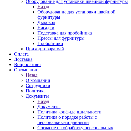
Оборудование для установки швейной фурнитуры
Назад
Оборудование для установки швейной
фурнитуры
Дырокол
Насадки
Подставка для пробойника
Прессы для фурнитуры
Пробойники
Приход товара май
Оплата
Доставка
Вопрос-ответ
О компании
Назад
О компании
Сотрудники
Политика
Документы
Назад
Документы
Политика конфиденциальности
Политика о порядке работы с
персональными данными
Согласие на обработку персональных