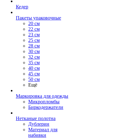
Кедер
Пакеты упаковочные
20 см
22 см
23 см
25 см
28 см
30 см
32 см
35 см
40 см
45 см
50 см
Ещё
Маркировка для одежды
Микропломбы
Биркодержатели
Нетканые полотна
Дублерин
Материал для
набивки