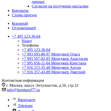
данных
Согласие на получение рассылки
Контакты
Схема проезда
Корзина
0
Отложенные
0
+7 495 123-36-64
Назад
Телефоны
+7 495 123-36-64
+7 993 695-80-97
Менеджер Ольга
+7 995 507-82-85
Менеджер Анастасия
+7 995 656-11-04
Менеджер Кристина
+7 916 215-35-49
Менеджер Антон
+7 916 357-43-89
Менеджер Дмитрий
Контактная информация
г. Москва, шоссе Энтузиастов, д.56, стр.32
info@furniturof77.ru
Вконтакте
Telegram