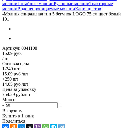
молнии
Потайные молнии
Рулонные молнии
Тракторные
молнии
Водонепроницаемые молнии
Карта цветов
-
Молния спиральная тип 5 бегунок LOGO 75 см цвет белый
101
Артикул:
0041108
15.09
руб.
/шт
Оптовая цена
1-249 шт
15.09
руб.
/шт
>250 шт
14.05
руб.
/шт
Цена за упаковку
754.29
руб.
/шт
Много
-
+
В корзину
Купить в 1 клик
Поделиться