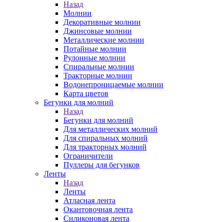
Назад
Молнии
Декоративные молнии
Джинсовые молнии
Металлические молнии
Потайные молнии
Рулонные молнии
Спиральные молнии
Тракторные молнии
Водонепроницаемые молнии
Карта цветов
Бегунки для молний
Назад
Бегунки для молний
Для металлических молний
Для спиральных молний
Для тракторных молний
Ограничители
Пуллеры для бегунков
Ленты
Назад
Ленты
Атласная лента
Окантовочная лента
Силиконовая лента