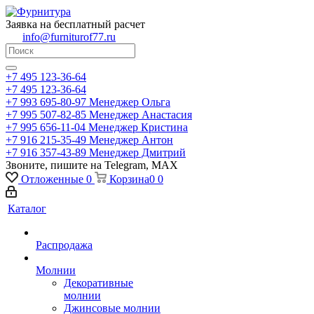
Заявка на бесплатный расчет
info@furniturof77.ru
+7 495 123-36-64
+7 495 123-36-64
+7 993 695-80-97
Менеджер Ольга
+7 995 507-82-85
Менеджер Анастасия
+7 995 656-11-04
Менеджер Кристина
+7 916 215-35-49
Менеджер Антон
+7 916 357-43-89
Менеджер Дмитрий
Звоните, пишите на Telegram, MAX
Отложенные
0
Корзина
0
0
Каталог
Распродажа
Молнии
Декоративные
молнии
Джинсовые молнии