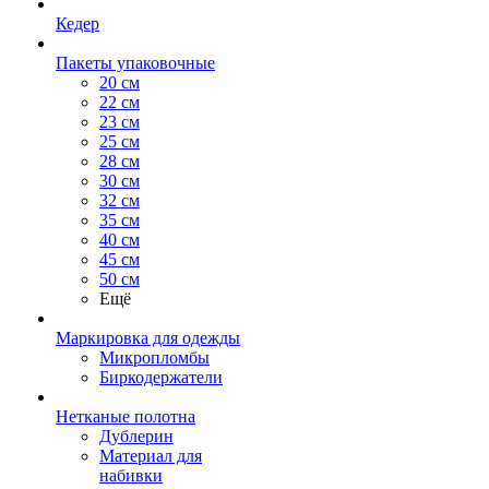
Кедер
Пакеты упаковочные
20 см
22 см
23 см
25 см
28 см
30 см
32 см
35 см
40 см
45 см
50 см
Ещё
Маркировка для одежды
Микропломбы
Биркодержатели
Нетканые полотна
Дублерин
Материал для
набивки