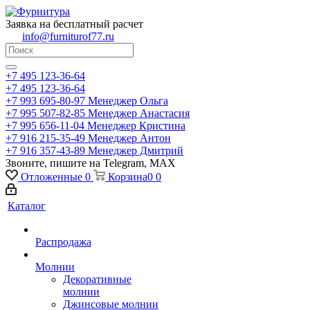
Заявка на бесплатный расчет
info@furniturof77.ru
+7 495 123-36-64
+7 495 123-36-64
+7 993 695-80-97
Менеджер Ольга
+7 995 507-82-85
Менеджер Анастасия
+7 995 656-11-04
Менеджер Кристина
+7 916 215-35-49
Менеджер Антон
+7 916 357-43-89
Менеджер Дмитрий
Звоните, пишите на Telegram, MAX
Отложенные
0
Корзина
0
0
Каталог
Распродажа
Молнии
Декоративные
молнии
Джинсовые молнии