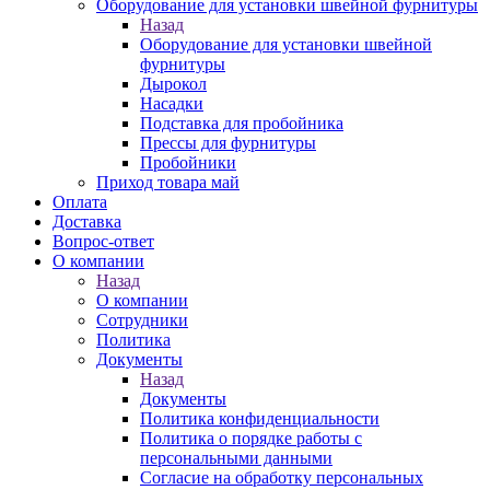
Оборудование для установки швейной фурнитуры
Назад
Оборудование для установки швейной
фурнитуры
Дырокол
Насадки
Подставка для пробойника
Прессы для фурнитуры
Пробойники
Приход товара май
Оплата
Доставка
Вопрос-ответ
О компании
Назад
О компании
Сотрудники
Политика
Документы
Назад
Документы
Политика конфиденциальности
Политика о порядке работы с
персональными данными
Согласие на обработку персональных