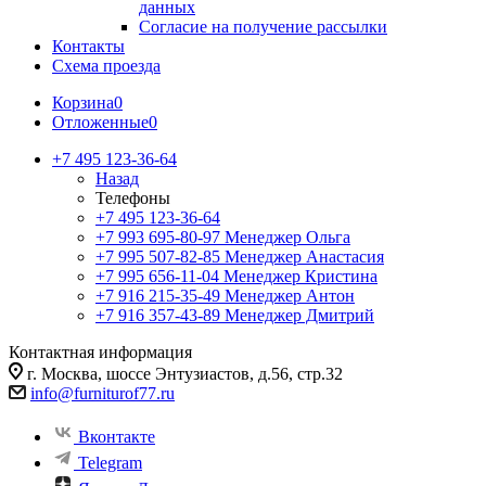
данных
Согласие на получение рассылки
Контакты
Схема проезда
Корзина
0
Отложенные
0
+7 495 123-36-64
Назад
Телефоны
+7 495 123-36-64
+7 993 695-80-97
Менеджер Ольга
+7 995 507-82-85
Менеджер Анастасия
+7 995 656-11-04
Менеджер Кристина
+7 916 215-35-49
Менеджер Антон
+7 916 357-43-89
Менеджер Дмитрий
Контактная информация
г. Москва, шоссе Энтузиастов, д.56, стр.32
info@furniturof77.ru
Вконтакте
Telegram