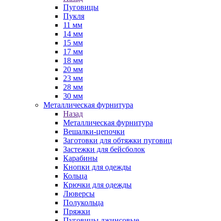
Пуговицы
Пукля
11 мм
14 мм
15 мм
17 мм
18 мм
20 мм
23 мм
28 мм
30 мм
Металлическая фурнитура
Назад
Металлическая фурнитура
Вешалки-цепочки
Заготовки для обтяжки пуговиц
Застежки для бейсболок
Карабины
Кнопки для одежды
Кольца
Крючки для одежды
Люверсы
Полукольца
Пряжки
Пуговицы джинсовые