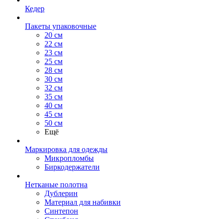
Кедер
Пакеты упаковочные
20 см
22 см
23 см
25 см
28 см
30 см
32 см
35 см
40 см
45 см
50 см
Ещё
Маркировка для одежды
Микропломбы
Биркодержатели
Нетканые полотна
Дублерин
Материал для набивки
Синтепон