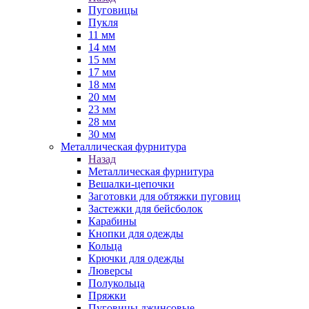
Пуговицы
Пукля
11 мм
14 мм
15 мм
17 мм
18 мм
20 мм
23 мм
28 мм
30 мм
Металлическая фурнитура
Назад
Металлическая фурнитура
Вешалки-цепочки
Заготовки для обтяжки пуговиц
Застежки для бейсболок
Карабины
Кнопки для одежды
Кольца
Крючки для одежды
Люверсы
Полукольца
Пряжки
Пуговицы джинсовые