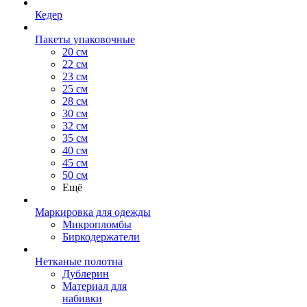
Кедер
Пакеты упаковочные
20 см
22 см
23 см
25 см
28 см
30 см
32 см
35 см
40 см
45 см
50 см
Ещё
Маркировка для одежды
Микропломбы
Биркодержатели
Нетканые полотна
Дублерин
Материал для
набивки