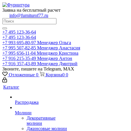
Заявка на бесплатный расчет
info@furniturof77.ru
+7 495 123-36-64
+7 495 123-36-64
+7 993 695-80-97
Менеджер Ольга
+7 995 507-82-85
Менеджер Анастасия
+7 995 656-11-04
Менеджер Кристина
+7 916 215-35-49
Менеджер Антон
+7 916 357-43-89
Менеджер Дмитрий
Звоните, пишите на Telegram, MAX
Отложенные
0
Корзина
0
0
Каталог
Распродажа
Молнии
Декоративные
молнии
Джинсовые молнии