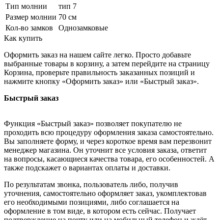
Тип молнии
тип 7
Размер молнии
70 см
Кол-во замков
Однозамковые
Как купить
Оформить заказ на нашем сайте легко. Просто добавьте
выбранные товары в корзину, а затем перейдите на страницу
Корзина, проверьте правильность заказанных позиций и
нажмите кнопку «Оформить заказ» или «Быстрый заказ».
Быстрый заказ
Функция «Быстрый заказ» позволяет покупателю не
проходить всю процедуру оформления заказа самостоятельно.
Вы заполняете форму, и через короткое время вам перезвонит
менеджер магазина. Он уточнит все условия заказа, ответит
на вопросы, касающиеся качества товара, его особенностей. А
также подскажет о вариантах оплаты и доставки.
По результатам звонка, пользователь либо, получив
уточнения, самостоятельно оформляет заказ, укомплектовав
его необходимыми позициями, либо соглашается на
оформление в том виде, в котором есть сейчас. Получает
подтверждение на почту или на мобильный телефон и ждёт