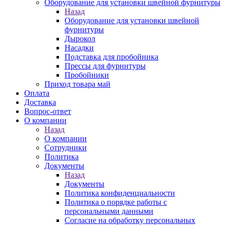
Оборудование для установки швейной фурнитуры
Назад
Оборудование для установки швейной
фурнитуры
Дырокол
Насадки
Подставка для пробойника
Прессы для фурнитуры
Пробойники
Приход товара май
Оплата
Доставка
Вопрос-ответ
О компании
Назад
О компании
Сотрудники
Политика
Документы
Назад
Документы
Политика конфиденциальности
Политика о порядке работы с
персональными данными
Согласие на обработку персональных