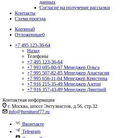
данных
Согласие на получение рассылки
Контакты
Схема проезда
Корзина
0
Отложенные
0
+7 495 123-36-64
Назад
Телефоны
+7 495 123-36-64
+7 993 695-80-97
Менеджер Ольга
+7 995 507-82-85
Менеджер Анастасия
+7 995 656-11-04
Менеджер Кристина
+7 916 215-35-49
Менеджер Антон
+7 916 357-43-89
Менеджер Дмитрий
Контактная информация
г. Москва, шоссе Энтузиастов, д.56, стр.32
info@furniturof77.ru
Вконтакте
Telegram