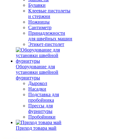
Булавки
Клеевые пистолеты
и стержни
Ножницы
Сантиметр
Принадлежности
для швейных машин
Этикет-пистолет
Оборудование для
установки швейной
фурнитуры
Дырокол
Насадки
Подставка для
пробойника
Прессы для
фурнитуры
Пробойники
Приход товара май