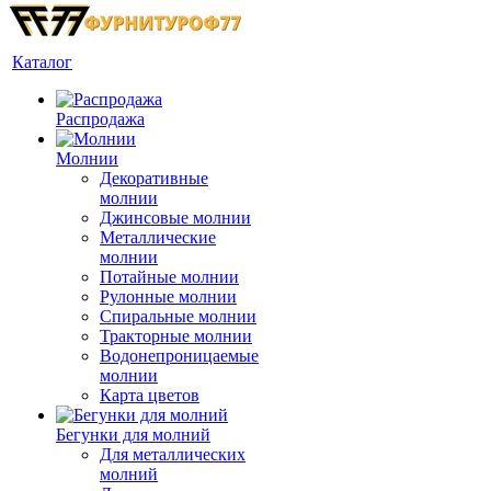
Каталог
Распродажа
Молнии
Декоративные
молнии
Джинсовые молнии
Металлические
молнии
Потайные молнии
Рулонные молнии
Спиральные молнии
Тракторные молнии
Водонепроницаемые
молнии
Карта цветов
Бегунки для молний
Для металлических
молний