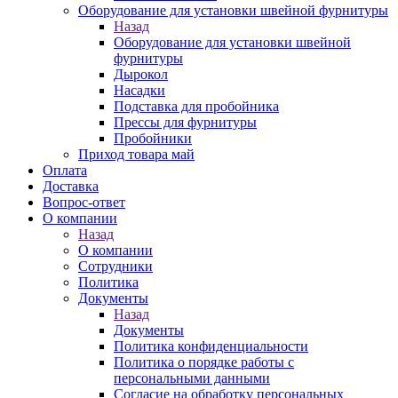
Оборудование для установки швейной фурнитуры
Назад
Оборудование для установки швейной
фурнитуры
Дырокол
Насадки
Подставка для пробойника
Прессы для фурнитуры
Пробойники
Приход товара май
Оплата
Доставка
Вопрос-ответ
О компании
Назад
О компании
Сотрудники
Политика
Документы
Назад
Документы
Политика конфиденциальности
Политика о порядке работы с
персональными данными
Согласие на обработку персональных