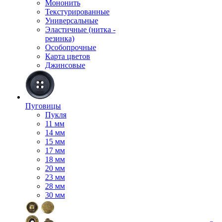
Мононить
Текстурированные
Универсальные
Эластичные (нитка -
резинка)
Особопрочные
Карта цветов
Джинсовые
Пуговицы
Пукля
11 мм
14 мм
15 мм
17 мм
18 мм
20 мм
23 мм
28 мм
30 мм