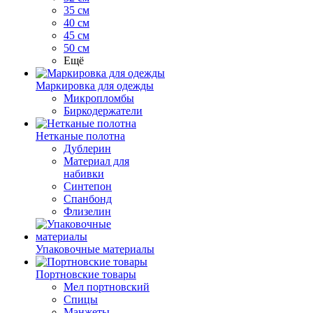
35 см
40 см
45 см
50 см
Ещё
Маркировка для одежды
Микропломбы
Биркодержатели
Нетканые полотна
Дублерин
Материал для
набивки
Синтепон
Спанбонд
Флизелин
Упаковочные материалы
Портновские товары
Мел портновский
Спицы
Манжеты