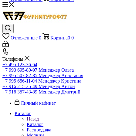
Отложенные
0
Корзина
0
0
Телефоны
+7 495 123-36-64
+7 993 695-80-97
Менеджер Ольга
+7 995 507-82-85
Менеджер Анастасия
+7 995 656-11-04
Менеджер Кристина
+7 916 215-35-49
Менеджер Антон
+7 916 357-43-89
Менеджер Дмитрий
Личный кабинет
Каталог
Назад
Каталог
Распродажа
Молнии