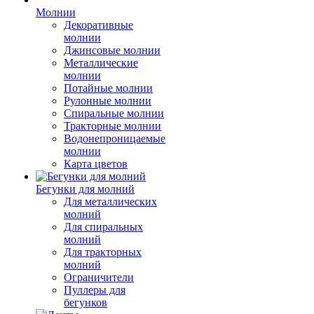
Молнии
Декоративные
молнии
Джинсовые молнии
Металлические
молнии
Потайные молнии
Рулонные молнии
Спиральные молнии
Тракторные молнии
Водонепроницаемые
молнии
Карта цветов
Бегунки для молний
Для металлических
молний
Для спиральных
молний
Для тракторных
молний
Ограничители
Пуллеры для
бегунков