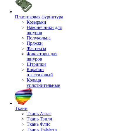
Пластиковая фурнитура
Козырьки
Наконечники для
шнуров
Полукольца
Пряжки
Фастексы
Фиксаторы для
шнуров
Штрипки
Карабин
пластиковый
Кольца
уплотнительные
Ткани
Ткань Атлас
Ткань Твилл
Ткань Флис
Ткань Таффета