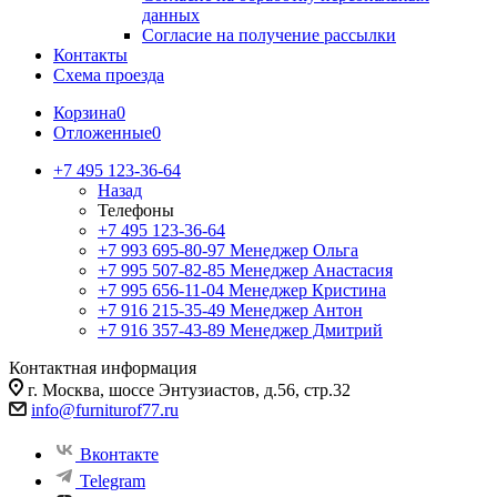
данных
Согласие на получение рассылки
Контакты
Схема проезда
Корзина
0
Отложенные
0
+7 495 123-36-64
Назад
Телефоны
+7 495 123-36-64
+7 993 695-80-97
Менеджер Ольга
+7 995 507-82-85
Менеджер Анастасия
+7 995 656-11-04
Менеджер Кристина
+7 916 215-35-49
Менеджер Антон
+7 916 357-43-89
Менеджер Дмитрий
Контактная информация
г. Москва, шоссе Энтузиастов, д.56, стр.32
info@furniturof77.ru
Вконтакте
Telegram