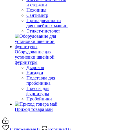
и стержни
Ножницы
Сантиметр
Принадлежности
для швейных машин
Этикет-пистолет
Оборудование для
установки швейной
фурнитуры
Дырокол
Насадки
Подставка для
пробойника
Прессы для
фурнитуры
Пробойники
Приход товара май
Отложенные
0
Корзина
0
0