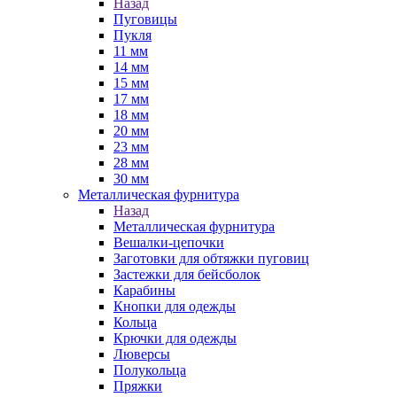
Назад
Пуговицы
Пукля
11 мм
14 мм
15 мм
17 мм
18 мм
20 мм
23 мм
28 мм
30 мм
Металлическая фурнитура
Назад
Металлическая фурнитура
Вешалки-цепочки
Заготовки для обтяжки пуговиц
Застежки для бейсболок
Карабины
Кнопки для одежды
Кольца
Крючки для одежды
Люверсы
Полукольца
Пряжки