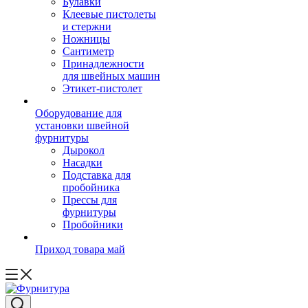
Булавки
Клеевые пистолеты
и стержни
Ножницы
Сантиметр
Принадлежности
для швейных машин
Этикет-пистолет
Оборудование для
установки швейной
фурнитуры
Дырокол
Насадки
Подставка для
пробойника
Прессы для
фурнитуры
Пробойники
Приход товара май