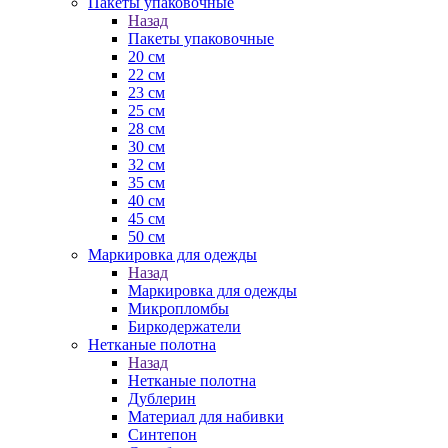
Пакеты упаковочные
Назад
Пакеты упаковочные
20 см
22 см
23 см
25 см
28 см
30 см
32 см
35 см
40 см
45 см
50 см
Маркировка для одежды
Назад
Маркировка для одежды
Микропломбы
Биркодержатели
Нетканые полотна
Назад
Нетканые полотна
Дублерин
Материал для набивки
Синтепон