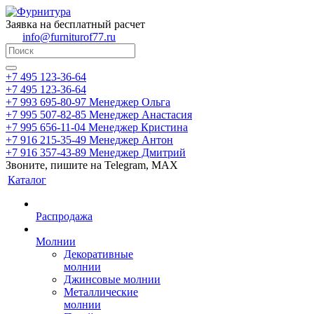
Заявка на бесплатный расчет
info@furniturof77.ru
+7 495 123-36-64
+7 495 123-36-64
+7 993 695-80-97
Менеджер Ольга
+7 995 507-82-85
Менеджер Анастасия
+7 995 656-11-04
Менеджер Кристина
+7 916 215-35-49
Менеджер Антон
+7 916 357-43-89
Менеджер Дмитрий
Звоните, пишите на Telegram, MAX
Каталог
Распродажа
Молнии
Декоративные
молнии
Джинсовые молнии
Металлические
молнии