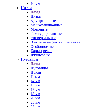
10 мм
Нитки
Назад
Нитки
Армированные
Мешкозашивочные
Мононить
Текстурированные
Универсальные
Эластичные (нитка - резинка)
Особопрочные
Карта цветов
Джинсовые
Пуговицы
Назад
Пуговицы
Пукля
11 мм
14 мм
15 мм
17 мм
18 мм
20 мм
23 мм
28 мм