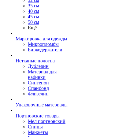
32 см
35 см
40 см
45 см
50 см
Ещё
Маркировка для одежды
Микропломбы
Биркодержатели
Нетканые полотна
Дублерин
Материал для
набивки
Синтепон
Спанбонд
Флизелин
Упаковочные материалы
Портновские товары
Мел портновский
Спицы
Манжеты