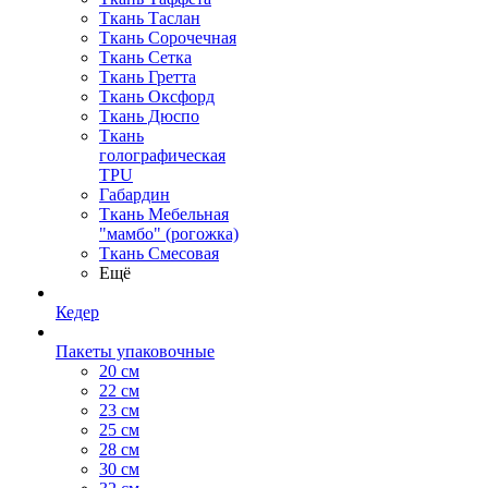
Ткань Таслан
Ткань Сорочечная
Ткань Сетка
Ткань Гретта
Ткань Оксфорд
Ткань Дюспо
Ткань
голографическая
TPU
Габардин
Ткань Мебельная
"мамбо" (рогожка)
Ткань Смесовая
Ещё
Кедер
Пакеты упаковочные
20 см
22 см
23 см
25 см
28 см
30 см