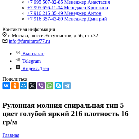
+7 995 507-82-85
Менеджер Анастасия
+7 995 656-11-04
Менеджер Кристина
+7 916 215-35-49
Менеджер Антон
+7 916 357-43-89
Менеджер Дмитрий
Контактная информация
г. Москва, шоссе Энтузиастов, д.56, стр.32
info@furniturof77.ru
Вконтакте
Telegram
Яндекс.Дзен
Поделиться
Рулонная молния спиральная тип 5
цвет голубой яркий 216 плотность 16
гр/м
Главная