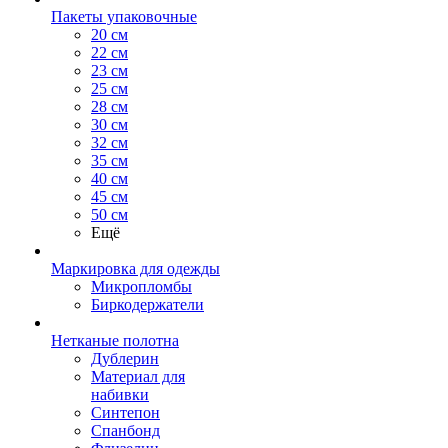
Пакеты упаковочные
20 см
22 см
23 см
25 см
28 см
30 см
32 см
35 см
40 см
45 см
50 см
Ещё
Маркировка для одежды
Микропломбы
Биркодержатели
Нетканые полотна
Дублерин
Материал для
набивки
Синтепон
Спанбонд