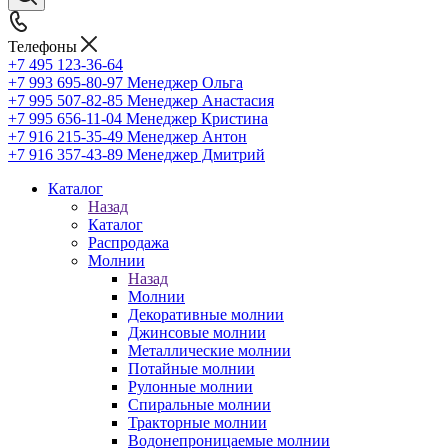
Телефоны
+7 495 123-36-64
+7 993 695-80-97
Менеджер Ольга
+7 995 507-82-85
Менеджер Анастасия
+7 995 656-11-04
Менеджер Кристина
+7 916 215-35-49
Менеджер Антон
+7 916 357-43-89
Менеджер Дмитрий
Каталог
Назад
Каталог
Распродажа
Молнии
Назад
Молнии
Декоративные молнии
Джинсовые молнии
Металлические молнии
Потайные молнии
Рулонные молнии
Спиральные молнии
Тракторные молнии
Водонепроницаемые молнии