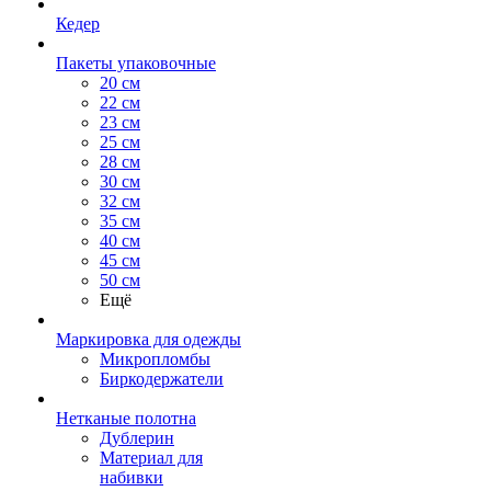
Кедер
Пакеты упаковочные
20 см
22 см
23 см
25 см
28 см
30 см
32 см
35 см
40 см
45 см
50 см
Ещё
Маркировка для одежды
Микропломбы
Биркодержатели
Нетканые полотна
Дублерин
Материал для
набивки