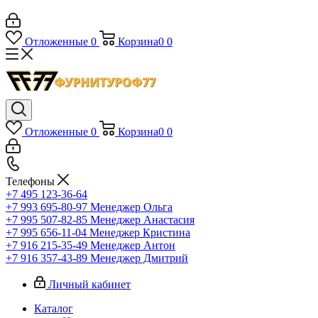
Отложенные
0
Корзина
0
0
Отложенные
0
Корзина
0
0
Телефоны
+7 495 123-36-64
+7 993 695-80-97
Менеджер Ольга
+7 995 507-82-85
Менеджер Анастасия
+7 995 656-11-04
Менеджер Кристина
+7 916 215-35-49
Менеджер Антон
+7 916 357-43-89
Менеджер Дмитрий
Личный кабинет
Каталог