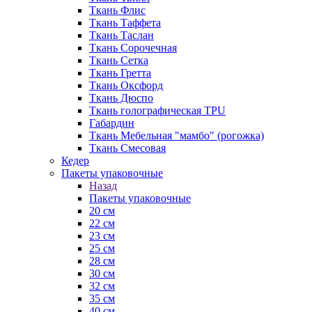
Ткань Флис
Ткань Таффета
Ткань Таслан
Ткань Сорочечная
Ткань Сетка
Ткань Гретта
Ткань Оксфорд
Ткань Дюспо
Ткань голографическая TPU
Габардин
Ткань Мебельная "мамбо" (рогожка)
Ткань Смесовая
Кедер
Пакеты упаковочные
Назад
Пакеты упаковочные
20 см
22 см
23 см
25 см
28 см
30 см
32 см
35 см
40 см