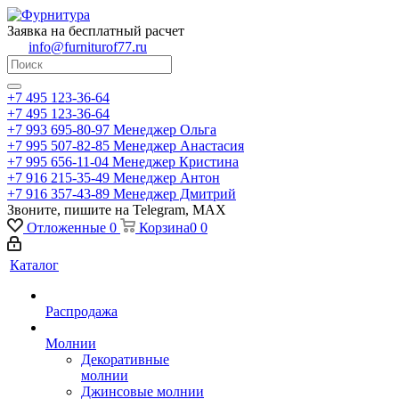
Заявка на бесплатный расчет
info@furniturof77.ru
+7 495 123-36-64
+7 495 123-36-64
+7 993 695-80-97
Менеджер Ольга
+7 995 507-82-85
Менеджер Анастасия
+7 995 656-11-04
Менеджер Кристина
+7 916 215-35-49
Менеджер Антон
+7 916 357-43-89
Менеджер Дмитрий
Звоните, пишите на Telegram, MAX
Отложенные
0
Корзина
0
0
Каталог
Распродажа
Молнии
Декоративные
молнии
Джинсовые молнии