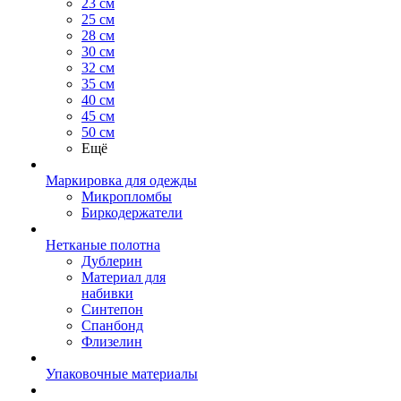
23 см
25 см
28 см
30 см
32 см
35 см
40 см
45 см
50 см
Ещё
Маркировка для одежды
Микропломбы
Биркодержатели
Нетканые полотна
Дублерин
Материал для
набивки
Синтепон
Спанбонд
Флизелин
Упаковочные материалы