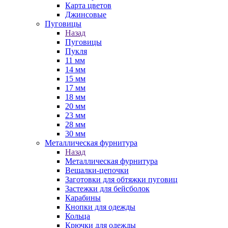
Карта цветов
Джинсовые
Пуговицы
Назад
Пуговицы
Пукля
11 мм
14 мм
15 мм
17 мм
18 мм
20 мм
23 мм
28 мм
30 мм
Металлическая фурнитура
Назад
Металлическая фурнитура
Вешалки-цепочки
Заготовки для обтяжки пуговиц
Застежки для бейсболок
Карабины
Кнопки для одежды
Кольца
Крючки для одежды