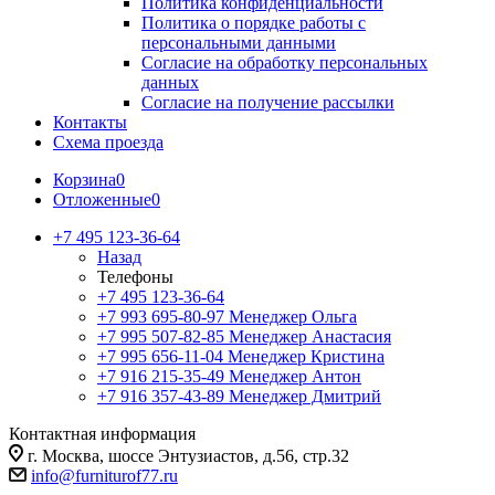
Политика конфиденциальности
Политика о порядке работы с
персональными данными
Согласие на обработку персональных
данных
Согласие на получение рассылки
Контакты
Схема проезда
Корзина
0
Отложенные
0
+7 495 123-36-64
Назад
Телефоны
+7 495 123-36-64
+7 993 695-80-97
Менеджер Ольга
+7 995 507-82-85
Менеджер Анастасия
+7 995 656-11-04
Менеджер Кристина
+7 916 215-35-49
Менеджер Антон
+7 916 357-43-89
Менеджер Дмитрий
Контактная информация
г. Москва, шоссе Энтузиастов, д.56, стр.32
info@furniturof77.ru