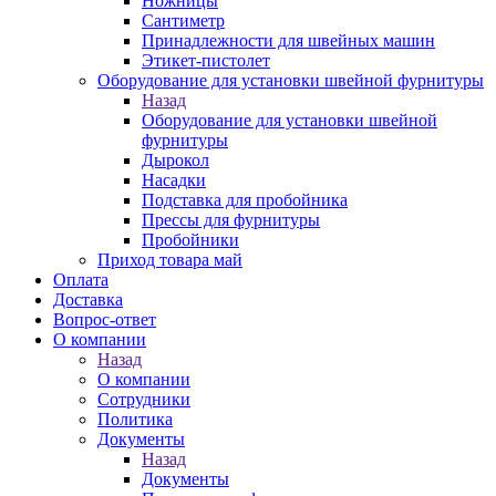
Ножницы
Сантиметр
Принадлежности для швейных машин
Этикет-пистолет
Оборудование для установки швейной фурнитуры
Назад
Оборудование для установки швейной
фурнитуры
Дырокол
Насадки
Подставка для пробойника
Прессы для фурнитуры
Пробойники
Приход товара май
Оплата
Доставка
Вопрос-ответ
О компании
Назад
О компании
Сотрудники
Политика
Документы
Назад
Документы