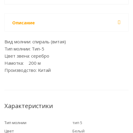
Описание
Вид молнии: спираль (витая)
Тип молнии: Тип-5
Цвет звена: серебро
Намотка: 200 м
Производство: Китай
Характеристики
Тип молнии
тип 5
Цвет
Белый