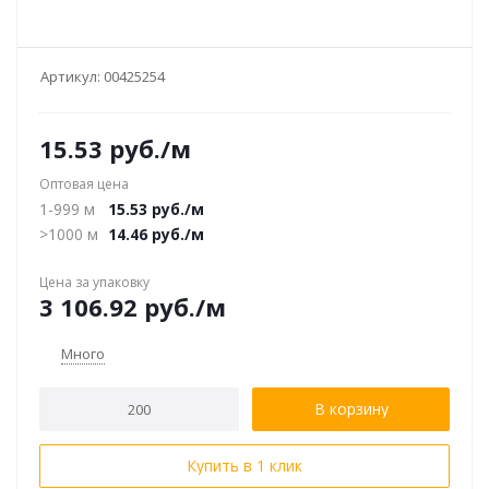
Артикул:
00425254
15.53
руб.
/м
Оптовая цена
1-999 м
15.53
руб.
/м
>1000 м
14.46
руб.
/м
Цена за упаковку
3 106.92
руб.
/м
Много
В корзину
Купить в 1 клик