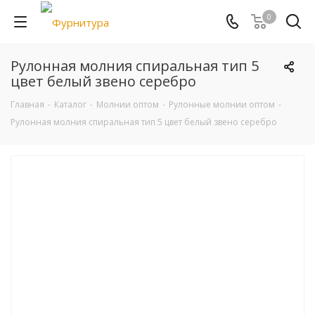
0
Рулонная молния спиральная тип 5
цвет белый звено серебро
Главная
-
Каталог
-
Молнии оптом
-
Рулонные молнии оптом
-
Рулонная молния спиральная тип 5 цвет белый звено серебро