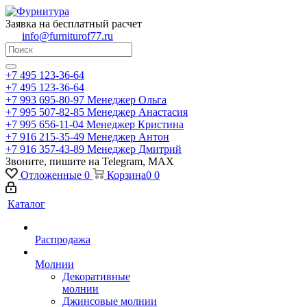
Заявка на бесплатный расчет
info@furniturof77.ru
+7 495 123-36-64
+7 495 123-36-64
+7 993 695-80-97
Менеджер Ольга
+7 995 507-82-85
Менеджер Анастасия
+7 995 656-11-04
Менеджер Кристина
+7 916 215-35-49
Менеджер Антон
+7 916 357-43-89
Менеджер Дмитрий
Звоните, пишите на Telegram, MAX
Отложенные
0
Корзина
0
0
Каталог
Распродажа
Молнии
Декоративные
молнии
Джинсовые молнии