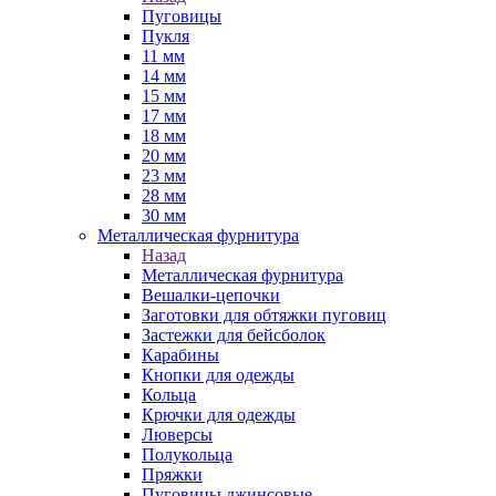
Пуговицы
Пукля
11 мм
14 мм
15 мм
17 мм
18 мм
20 мм
23 мм
28 мм
30 мм
Металлическая фурнитура
Назад
Металлическая фурнитура
Вешалки-цепочки
Заготовки для обтяжки пуговиц
Застежки для бейсболок
Карабины
Кнопки для одежды
Кольца
Крючки для одежды
Люверсы
Полукольца
Пряжки
Пуговицы джинсовые