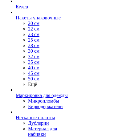
Кедер
Пакеты упаковочные
20 см
22 см
23 см
25 см
28 см
30 см
32 см
35 см
40 см
45 см
50 см
Ещё
Маркировка для одежды
Микропломбы
Биркодержатели
Нетканые полотна
Дублерин
Материал для
набивки