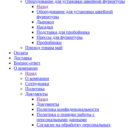
Оборудование для установки швейной фурнитуры
Назад
Оборудование для установки швейной
фурнитуры
Дырокол
Насадки
Подставка для пробойника
Прессы для фурнитуры
Пробойники
Приход товара май
Оплата
Доставка
Вопрос-ответ
О компании
Назад
О компании
Сотрудники
Политика
Документы
Назад
Документы
Политика конфиденциальности
Политика о порядке работы с
персональными данными
Согласие на обработку персональных