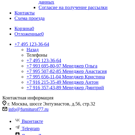
данных
Согласие на получение рассылки
Контакты
Схема проезда
Корзина
0
Отложенные
0
+7 495 123-36-64
Назад
Телефоны
+7 495 123-36-64
+7 993 695-80-97
Менеджер Ольга
+7 995 507-82-85
Менеджер Анастасия
+7 995 656-11-04
Менеджер Кристина
+7 916 215-35-49
Менеджер Антон
+7 916 357-43-89
Менеджер Дмитрий
Контактная информация
г. Москва, шоссе Энтузиастов, д.56, стр.32
info@furniturof77.ru
Вконтакте
Telegram