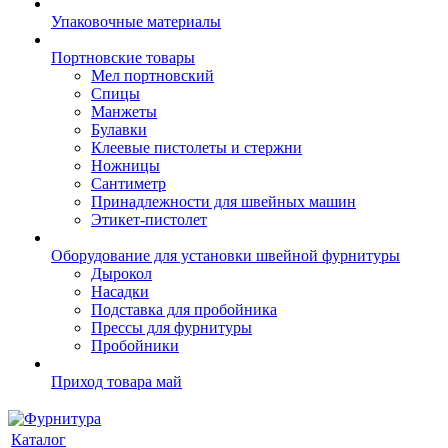
Упаковочные материалы
Портновские товары
Мел портновский
Спицы
Манжеты
Булавки
Клеевые пистолеты и стержни
Ножницы
Сантиметр
Принадлежности для швейных машин
Этикет-пистолет
Оборудование для установки швейной фурнитуры
Дырокол
Насадки
Подставка для пробойника
Прессы для фурнитуры
Пробойники
Приход товара май
Каталог