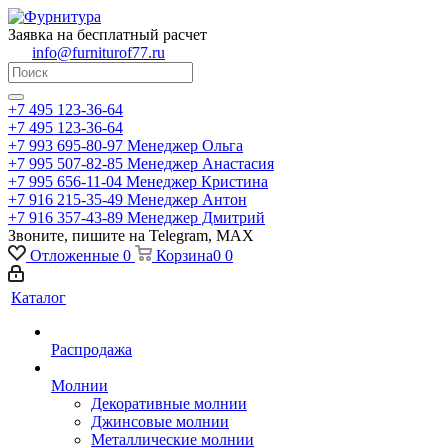
Заявка на бесплатный расчет
info@furniturof77.ru
+7 495 123-36-64
+7 495 123-36-64
+7 993 695-80-97
Менеджер Ольга
+7 995 507-82-85
Менеджер Анастасия
+7 995 656-11-04
Менеджер Кристина
+7 916 215-35-49
Менеджер Антон
+7 916 357-43-89
Менеджер Дмитрий
Звоните, пишите на Telegram, MAX
Отложенные
0
Корзина
0
0
Каталог
Распродажа
Молнии
Декоративные молнии
Джинсовые молнии
Металлические молнии