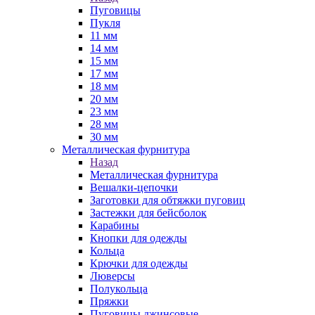
Пуговицы
Пукля
11 мм
14 мм
15 мм
17 мм
18 мм
20 мм
23 мм
28 мм
30 мм
Металлическая фурнитура
Назад
Металлическая фурнитура
Вешалки-цепочки
Заготовки для обтяжки пуговиц
Застежки для бейсболок
Карабины
Кнопки для одежды
Кольца
Крючки для одежды
Люверсы
Полукольца
Пряжки
Пуговицы джинсовые