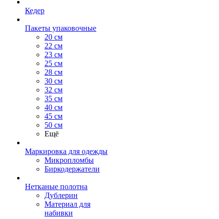
Кедер
Пакеты упаковочные
20 см
22 см
23 см
25 см
28 см
30 см
32 см
35 см
40 см
45 см
50 см
Ещё
Маркировка для одежды
Микропломбы
Биркодержатели
Нетканые полотна
Дублерин
Материал для
набивки