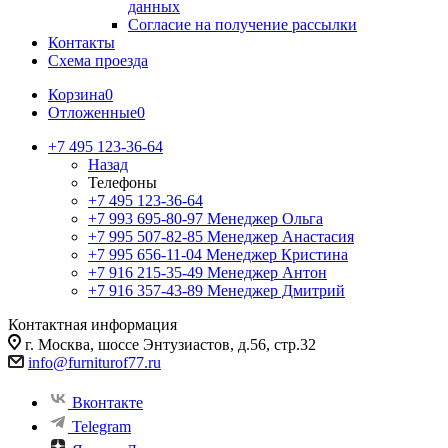
данных
Согласие на получение рассылки
Контакты
Схема проезда
Корзина
0
Отложенные
0
+7 495 123-36-64
Назад
Телефоны
+7 495 123-36-64
+7 993 695-80-97
Менеджер Ольга
+7 995 507-82-85
Менеджер Анастасия
+7 995 656-11-04
Менеджер Кристина
+7 916 215-35-49
Менеджер Антон
+7 916 357-43-89
Менеджер Дмитрий
Контактная информация
г. Москва, шоссе Энтузиастов, д.56, стр.32
info@furniturof77.ru
Вконтакте
Telegram