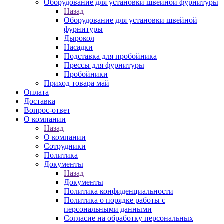
Оборудование для установки швейной фурнитуры
Назад
Оборудование для установки швейной
фурнитуры
Дырокол
Насадки
Подставка для пробойника
Прессы для фурнитуры
Пробойники
Приход товара май
Оплата
Доставка
Вопрос-ответ
О компании
Назад
О компании
Сотрудники
Политика
Документы
Назад
Документы
Политика конфиденциальности
Политика о порядке работы с
персональными данными
Согласие на обработку персональных