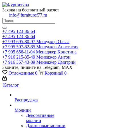
Заявка на бесплатный расчет
info@furniturof77.ru
+7 495 123-36-64
+7 495 123-36-64
+7 993 695-80-97
Менеджер Ольга
+7 995 507-82-85
Менеджер Анастасия
+7 995 656-11-04
Менеджер Кристина
+7 916 215-35-49
Менеджер Антон
+7 916 357-43-89
Менеджер Дмитрий
Звоните, пишите на Telegram, MAX
Отложенные
0
Корзина
0
0
Каталог
Распродажа
Молнии
Декоративные
молнии
Джинсовые молнии