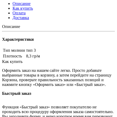
Описание
Как купить
Оплата
Доставка
Описание
Характеристики
Тип молнии
тип 3
Плотность
8,3 гр/м
Как купить
Оформить заказ на нашем сайте легко. Просто добавьте
выбранные товары в корзину, а затем перейдите на страницу
Корзина, проверьте правильность заказанных позиций и
нажмите кнопку «Оформить заказ» или «Быстрый заказ».
Быстрый заказ
Функция «Быстрый заказ» позволяет покупателю не
проходить всю процедуру оформления заказа самостоятельно.
Вы заполняете форму, и через короткое время вам перезвонит