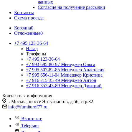
данных
Согласие на получение рассылки
Контакты
Схема проезда
Корзина
0
Отложенные
0
+7 495 123-36-64
Назад
Телефоны
+7 495 123-36-64
+7 993 695-80-97
Менеджер Ольга
+7 995 507-82-85
Менеджер Анастасия
+7 995 656-11-04
Менеджер Кристина
+7 916 215-35-49
Менеджер Антон
+7 916 357-43-89
Менеджер Дмитрий
Контактная информация
г. Москва, шоссе Энтузиастов, д.56, стр.32
info@furniturof77.ru
Вконтакте
Telegram