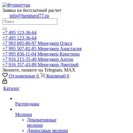
Заявка на бесплатный расчет
info@furniturof77.ru
+7 495 123-36-64
+7 495 123-36-64
+7 993 695-80-97
Менеджер Ольга
+7 995 507-82-85
Менеджер Анастасия
+7 995 656-11-04
Менеджер Кристина
+7 916 215-35-49
Менеджер Антон
+7 916 357-43-89
Менеджер Дмитрий
Звоните, пишите на Telegram, MAX
Отложенные
0
Корзина
0
0
Каталог
Распродажа
Молнии
Декоративные
молнии
Джинсовые молнии