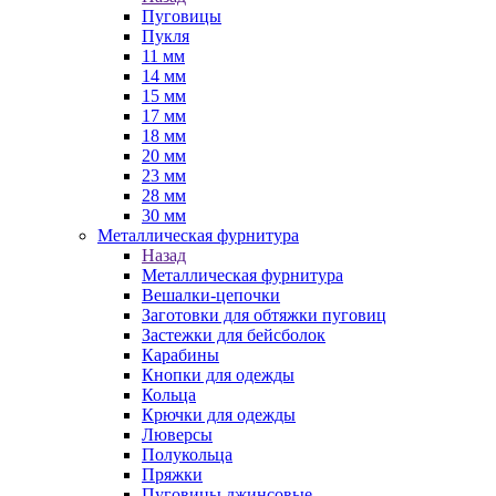
Пуговицы
Пукля
11 мм
14 мм
15 мм
17 мм
18 мм
20 мм
23 мм
28 мм
30 мм
Металлическая фурнитура
Назад
Металлическая фурнитура
Вешалки-цепочки
Заготовки для обтяжки пуговиц
Застежки для бейсболок
Карабины
Кнопки для одежды
Кольца
Крючки для одежды
Люверсы
Полукольца
Пряжки
Пуговицы джинсовые