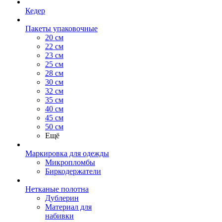
Кедер
Пакеты упаковочные
20 см
22 см
23 см
25 см
28 см
30 см
32 см
35 см
40 см
45 см
50 см
Ещё
Маркировка для одежды
Микропломбы
Биркодержатели
Нетканые полотна
Дублерин
Материал для
набивки