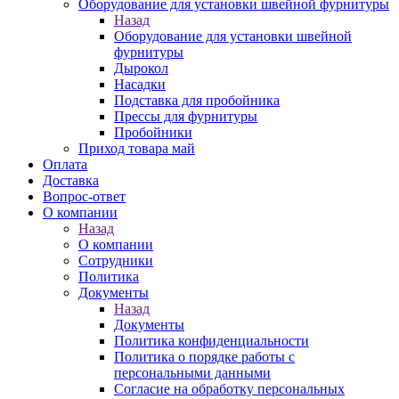
Оборудование для установки швейной фурнитуры
Назад
Оборудование для установки швейной
фурнитуры
Дырокол
Насадки
Подставка для пробойника
Прессы для фурнитуры
Пробойники
Приход товара май
Оплата
Доставка
Вопрос-ответ
О компании
Назад
О компании
Сотрудники
Политика
Документы
Назад
Документы
Политика конфиденциальности
Политика о порядке работы с
персональными данными
Согласие на обработку персональных