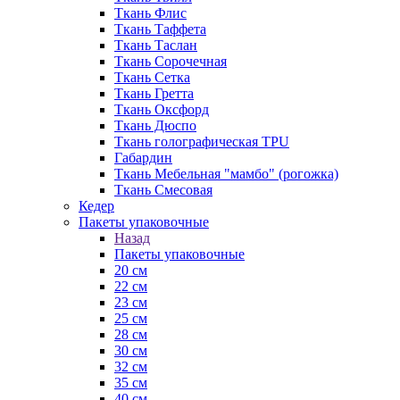
Ткань Флис
Ткань Таффета
Ткань Таслан
Ткань Сорочечная
Ткань Сетка
Ткань Гретта
Ткань Оксфорд
Ткань Дюспо
Ткань голографическая TPU
Габардин
Ткань Мебельная "мамбо" (рогожка)
Ткань Смесовая
Кедер
Пакеты упаковочные
Назад
Пакеты упаковочные
20 см
22 см
23 см
25 см
28 см
30 см
32 см
35 см
40 см