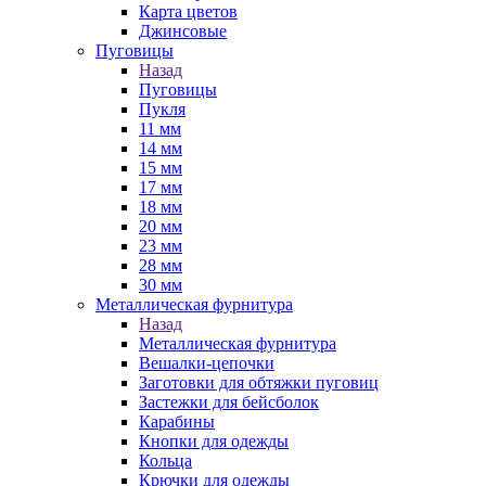
Карта цветов
Джинсовые
Пуговицы
Назад
Пуговицы
Пукля
11 мм
14 мм
15 мм
17 мм
18 мм
20 мм
23 мм
28 мм
30 мм
Металлическая фурнитура
Назад
Металлическая фурнитура
Вешалки-цепочки
Заготовки для обтяжки пуговиц
Застежки для бейсболок
Карабины
Кнопки для одежды
Кольца
Крючки для одежды