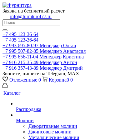
Заявка на бесплатный расчет
info@furniturof77.ru
+7 495 123-36-64
+7 495 123-36-64
+7 993 695-80-97
Менеджер Ольга
+7 995 507-82-85
Менеджер Анастасия
+7 995 656-11-04
Менеджер Кристина
+7 916 215-35-49
Менеджер Антон
+7 916 357-43-89
Менеджер Дмитрий
Звоните, пишите на Telegram, MAX
Отложенные
0
Корзина
0
0
Каталог
Распродажа
Молнии
Декоративные молнии
Джинсовые молнии
Металлические молнии