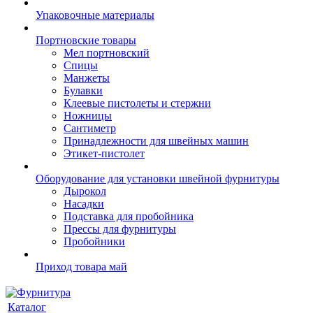
Упаковочные материалы
Портновские товары
Мел портновский
Спицы
Манжеты
Булавки
Клеевые пистолеты и стержни
Ножницы
Сантиметр
Принадлежности для швейных машин
Этикет-пистолет
Оборудование для установки швейной фурнитуры
Дырокол
Насадки
Подставка для пробойника
Прессы для фурнитуры
Пробойники
Приход товара май
Каталог