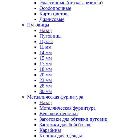
Эластичные (нитка - резинка)
Особопрочные
Карта цветов
Джинсовые
Пуговицы
Назад
Пуговицы
Пукля
11 мм
14 мм
15 мм
17 мм
18 мм
20 мм
23 мм
28 мм
30 мм
Металлическая фурнитура
Назад
Металлическая фурнитура
Вешалки-цепочки
Заготовки для обтяжки пуговиц
Застежки для бейсболок
Карабины
Кнопки для одежды