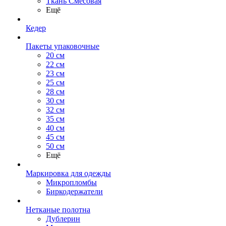
Ткань Смесовая
Ещё
Кедер
Пакеты упаковочные
20 см
22 см
23 см
25 см
28 см
30 см
32 см
35 см
40 см
45 см
50 см
Ещё
Маркировка для одежды
Микропломбы
Биркодержатели
Нетканые полотна
Дублерин