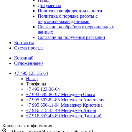
Назад
Документы
Политика конфиденциальности
Политика о порядке работы с
персональными данными
Согласие на обработку персональных
данных
Согласие на получение рассылки
Контакты
Схема проезда
Корзина
0
Отложенные
0
+7 495 123-36-64
Назад
Телефоны
+7 495 123-36-64
+7 993 695-80-97
Менеджер Ольга
+7 995 507-82-85
Менеджер Анастасия
+7 995 656-11-04
Менеджер Кристина
+7 916 215-35-49
Менеджер Антон
+7 916 357-43-89
Менеджер Дмитрий
Контактная информация
г. Москва, шоссе Энтузиастов, д.56, стр.32