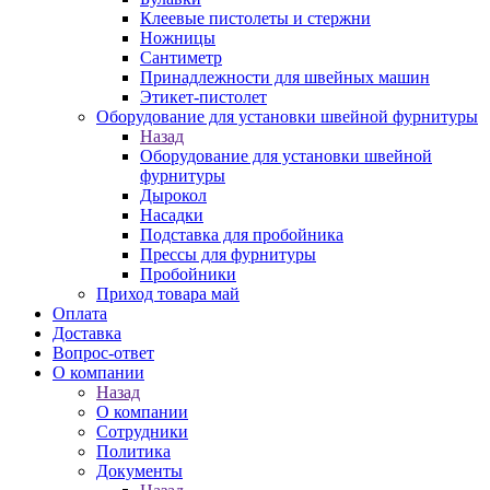
Клеевые пистолеты и стержни
Ножницы
Сантиметр
Принадлежности для швейных машин
Этикет-пистолет
Оборудование для установки швейной фурнитуры
Назад
Оборудование для установки швейной
фурнитуры
Дырокол
Насадки
Подставка для пробойника
Прессы для фурнитуры
Пробойники
Приход товара май
Оплата
Доставка
Вопрос-ответ
О компании
Назад
О компании
Сотрудники
Политика
Документы