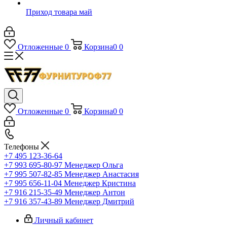
Приход товара май
Отложенные
0
Корзина
0
0
Отложенные
0
Корзина
0
0
Телефоны
+7 495 123-36-64
+7 993 695-80-97
Менеджер Ольга
+7 995 507-82-85
Менеджер Анастасия
+7 995 656-11-04
Менеджер Кристина
+7 916 215-35-49
Менеджер Антон
+7 916 357-43-89
Менеджер Дмитрий
Личный кабинет